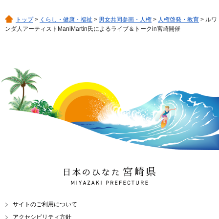
トップ
>
くらし・健康・福祉
>
男女共同参画・人権
>
人権啓発・教育
> ルワ
ンダ人アーティストManiMartin氏によるライブ＆トークin宮崎開催
日本のひなた 宮崎県
MIYAZAKI PREFECTURE
サイトのご利用について
アクセシビリティ方針