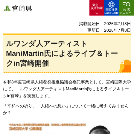
緊急・
宮崎県
災害情報
閲覧補助
検索
Language
メニュー
掲載開始日：2026年7月8日
更新日：2026年7月8日
ルワンダ人アーティスト
ManiMartin氏によるライブ＆トー
クin宮崎開催
令和8年度宮崎県人権啓発推進協議会委託事業として、宮崎国際大学
にて、「ルワンダ人アーティストManiMartin氏によるライブ＆トー
クin宮崎」を実施します。
「平和への祈り」「人権への想い」について一緒に考えてみません
か？