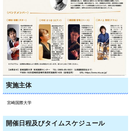
実施主体
宮
崎国際大学
開催日程及びタイムスケジュール