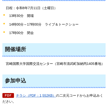
日
程：令和8年7月11日（土曜日）
13時30分
開
場
14時00分～17時00分
ライブ＆トークショー
17時00分
閉会
開催場所
宮
崎国際大学国際交流センター（宮崎市清武町加納丙1405番地）
参加申込
チラシ（PDF：1,552KB）
の二次元コードからお申込みく
ださい。