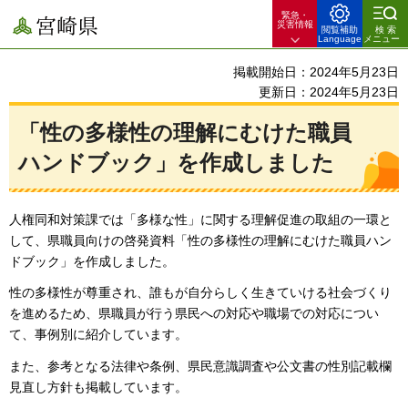
緊急・
宮崎県
災害情報
閲覧補助
検索
Language
メニュー
掲載開始日：2024年5月23日
更新日：2024年5月23日
「性の多様性の理解にむけた職員
ハンドブック」を作成しました
人権同和対策課では「多様な性」に関する理解促進の取組の一環と
して、県職員向けの啓発資料「性の多様性の理解にむけた職員ハン
ドブック」を作成しました。
性の多様性が尊重され、誰もが自分らしく生きていける社会づくり
を進めるため、県職員が行う県民への対応や職場での対応につい
て、事例別に紹介しています。
また、参考となる法律や条例、県民意識調査や公文書の性別記載欄
見直し方針も掲載しています。