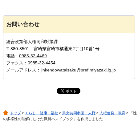
お問い合わせ
総合政策部人権同和対策課
〒880-8501 宮崎県宮崎市橘通東2丁目10番1号
電話：
0985-32-4469
ファクス：0985-32-4454
メールアドレス：
jinkendowataisaku@pref.miyazaki.lg.jp
トップ
>
くらし・健康・福祉
>
男女共同参画・人権
>
人権啓発・教育
> 「性
の多様性の理解にむけた職員ハンドブック」を作成しました