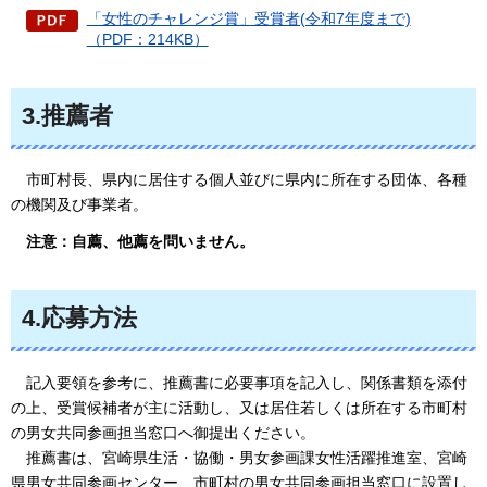
「女性のチャレンジ賞」受賞者(令和7年度まで)
（PDF：214KB）
3.推薦者
市
町村長、県内に居住する個人並びに県内に所在する団体、各種
の機関及び事業者。
注
意：自薦、他薦を問いません。
4.応募方法
記入要領を参考に、
推薦書に必要事項を記入し、関係書類を添付
の上、受賞候補者が主に活動し、又は居住若しくは所在する市町村
の男女共同参画担当窓口へ御提出ください。
推薦
書は、宮崎県生活・協働・男女参画課女性活躍推進室、宮崎
県男女共同参画センター、市町村の男女共同参画担当窓口に設置し