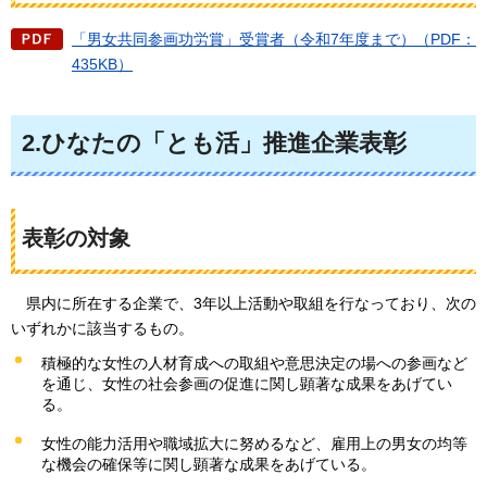
「男女共同参画功労賞」受賞者（令和7年度まで）（PDF：
435KB）
2.ひなたの「とも活」推進企業表彰
表彰の対象
県内
に所在する企業で、3年以上活動や取組を行なっており、次の
いずれかに該当するもの。
積極的な女性の人材育成への取組や意思決定の場への参画など
を通じ、女性の社会参画の促進に関し顕著な成果をあげてい
る。
女性の能力活用や職域拡大に努めるなど、雇用上の男女の均等
な機会の確保等に関し顕著な成果をあげている。