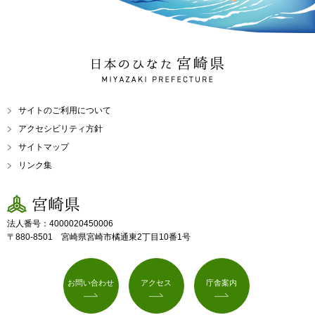
日本のひなた 宮崎県
MIYAZAKI PREFECTURE
サイトのご利用について
アクセシビリティ方針
サイトマップ
リンク集
宮崎県
法人番号：4000020450006
〒880-8501 宮崎県宮崎市橘通東2丁目10番1号
お問い合わせ
アクセス
庁舎案内