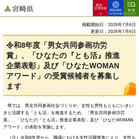
緊急・
宮崎県
災害情報
閲覧補助
検索
Language
メニュー
掲載開始日：2026年7月6日
更新日：2026年7月6日
令和8年度「男女共同参画功労
賞」、「ひなたの『とも活』推進
企業表彰」及び「ひなたWOMAN
アワード」の受賞候補者を募集し
ます
県
では、男女共同参画社会づくりや、女性も男性もともにいきい
きと活躍する「とも活」を推進するため、「男女共同参画功労
賞」、「ひなたの『とも活』推進企業表彰」及び「ひなたWOMAN
アワード」の表彰を実施します。
（注）令和8年
度から、職場における女性活躍推進により、女性も