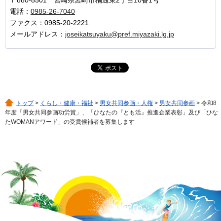
電話：
0985-26-7040
ファクス：0985-20-2221
メールアドレス：
joseikatsuyaku@pref.miyazaki.lg.jp
トップ
>
くらし・健康・福祉
>
男女共同参画・人権
>
男女共同参画
> 令和8
年度「男女共同参画功労賞」、「ひなたの『とも活』推進企業表彰」及び「ひな
たWOMANアワード」の受賞候補者を募集します