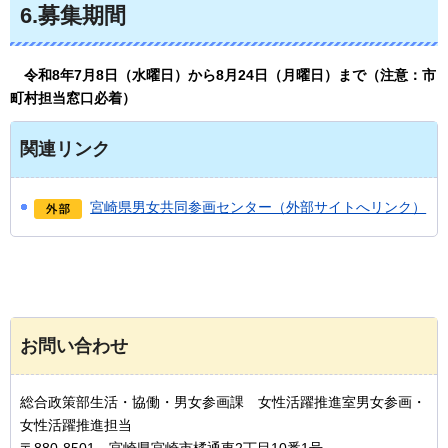
6.募集期間
令和8年7月8日（水曜日）から8月24日（月曜日）まで（注意：市
町村担当窓口必着）
関連リンク
宮崎県男女共同参画センター（外部サイトへリンク）
お問い合わせ
総合政策部生活・協働・男女参画課 女性活躍推進室男女参画・
女性活躍推進担当
〒880-8501 宮崎県宮崎市橘通東2丁目10番1号