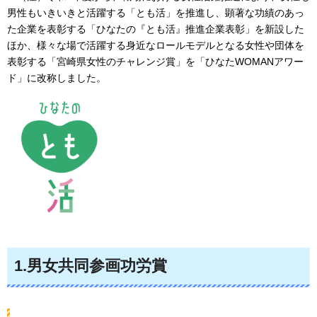
男性もいきいきと活躍する「とも活」を推進し、顕著な功績のあっ
た企業を表彰する「ひなたの『とも活』推進企業表彰」を新設した
ほか、様々な場で活躍する身近なロールモデルとなる女性や団体を
表彰する「宮崎県女性のチャレンジ賞」を「ひなたWOMANアワー
ド」に改称しました。
1.男女共同参画功労賞