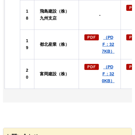
1
飛島建設（株）
-
8
九州支店
（PD
1
都北産業（株）
F：32
9
7KB）
（PD
2
富岡建設（株）
F：32
0
0KB）