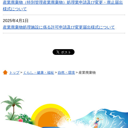
産業廃棄物（特別管理産業廃棄物）処理業申請及び変更・廃止届出
様式について
2025年4月1日
産業廃棄物処理施設に係る許可申請及び変更届出様式について
トップ
>
くらし・健康・福祉
>
自然・環境
> 産業廃棄物