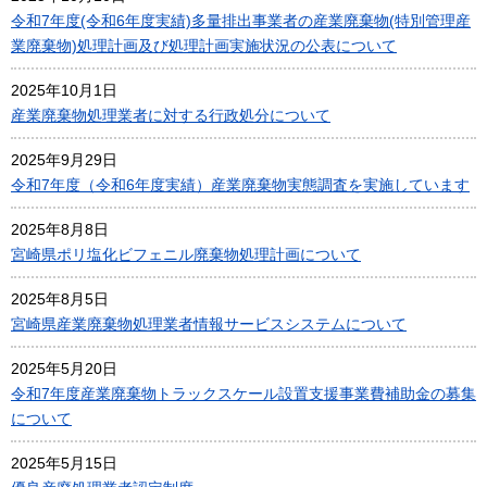
令和7年度(令和6年度実績)多量排出事業者の産業廃棄物(特別管理産
業廃棄物)処理計画及び処理計画実施状況の公表について
2025年10月1日
産業廃棄物処理業者に対する行政処分について
2025年9月29日
令和7年度（令和6年度実績）産業廃棄物実態調査を実施しています
2025年8月8日
宮崎県ポリ塩化ビフェニル廃棄物処理計画について
2025年8月5日
宮崎県産業廃棄物処理業者情報サービスシステムについて
2025年5月20日
令和7年度産業廃棄物トラックスケール設置支援事業費補助金の募集
について
2025年5月15日