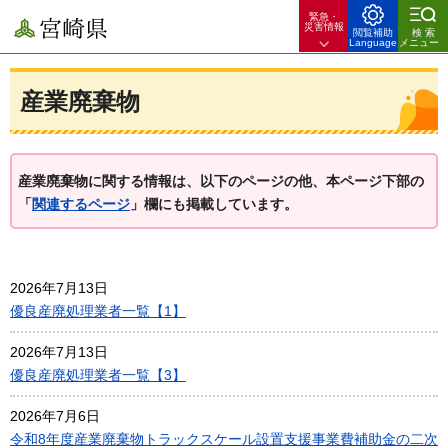
緊急・
宮崎県
災害情報
閲覧補助
検索
Language
メニュー
産業廃棄物
産業廃棄物に関する情報は、以下のページの他、本ページ下部の
「
関連するページ
」欄にも掲載しています。
2026年7月13日
優良産廃処理業者一覧【1】
2026年7月13日
優良産廃処理業者一覧【3】
2026年7月6日
令和8年度産業廃棄物トラックスケール設置支援事業費補助金の二次