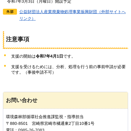
令和7年3月3日（月曜日）開設予定
公益財団法人産業廃棄物処理事業振興財団（外部サイトへ
リンク）
注意事項
支援の開始は
令和7年4月1日
です。
支援を受けるためには、分析、処理を行う前の事前申請が必要
です。（事後申請不可）
お問い合わせ
環境森林部循環社会推進課監視・指導担当
〒880-8501 宮崎県宮崎市橘通東2丁目10番1号
電話：
0985-26-7083