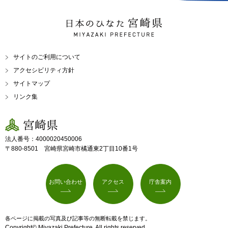
日本のひなた 宮崎県
MIYAZAKI PREFECTURE
サイトのご利用について
アクセシビリティ方針
サイトマップ
リンク集
宮崎県
法人番号：4000020450006
〒880-8501 宮崎県宮崎市橘通東2丁目10番1号
お問い合わせ
アクセス
庁舎案内
各ページに掲載の写真及び記事等の無断転載を禁じます。
Copyright© Miyazaki Prefecture. All rights reserved.