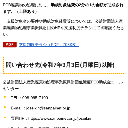
PCB廃棄物の処理に対し、
助成対象経費の2分の1の金額が助成され
ます。（上限あり）
支援対象者の要件や助成対象経費等については、公益財団法人産
業廃棄物処理事業振興財団のHPや支援制度チラシにて御確認くださ
い。
支援制度チラシ（PDF：705KB）
問い合わせ先(令和7年3月3日(月曜日)以降)
公益財団法人産業廃棄物処理事業振興財団低濃度PCB助成金コール
センター
TEL：098-995-7100
E-mail：joseikin@sanpainet.or.jp
専用HP：https://www.sanpainet.or.jp/joseikin