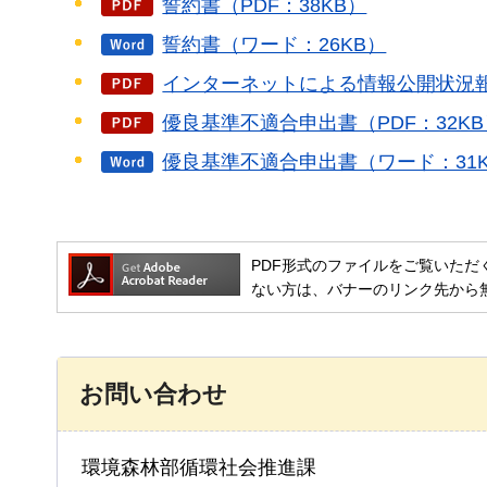
誓約書（PDF：38KB）
誓約書（ワード：26KB）
インターネットによる情報公開状況報告
優良基準不適合申出書（PDF：32KB
優良基準不適合申出書（ワード：31
PDF形式のファイルをご覧いただく場合には
ない方は、バナーのリンク先から
お問い合わせ
環境森林部循環社会推進課