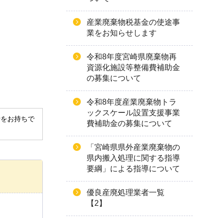
産業廃棄物税基金の使途事
業をお知らせします
令和8年度宮崎県廃棄物再
資源化施設等整備費補助金
の募集について
令和8年度産業廃棄物トラ
ックスケール設置支援事業
derをお持ちで
費補助金の募集について
「宮崎県県外産業廃棄物の
県内搬入処理に関する指導
要綱」による指導について
優良産廃処理業者一覧
【2】