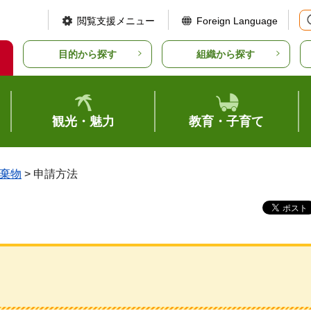
閲覧支援メニュー
Foreign Language
目的から探す
組織から探す
観光・魅力
教育・子育て
棄物
> 申請方法