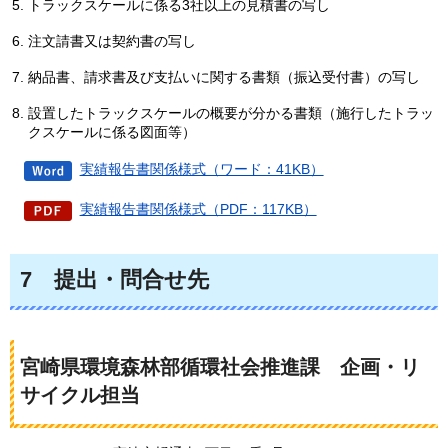
トラックスケールに係る3社以上の見積書の写し
注文請書又は契約書の写し
納品書、請求書及び支払いに関する書類（振込受付書）の写し
設置したトラックスケールの概要が分かる書類（施行したトラッ
クスケールに係る図面等）
実績報告書関係様式（ワード：41KB）
実績報告書関係様式（PDF：117KB）
7
提出・問合せ先
宮崎県環境森林部循環社会推進課
企
画・リ
サイクル担当