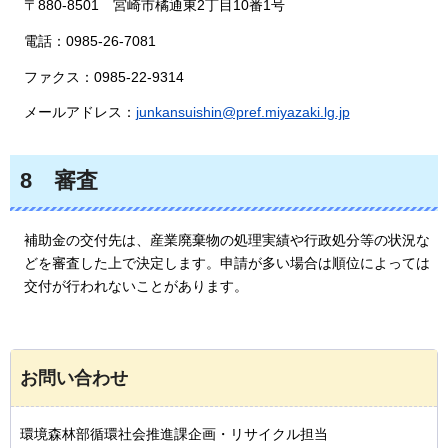
〒880-8501
宮
崎市橘通東2丁目10番1号
電話：0985-26-7081
ファクス：0985-22-9314
メールアドレス：
junkansuishin@pref.miyazaki.lg.jp
8
審
査
補助金の交付先は、産業廃棄物の処理実績や行政処分等の状況な
どを審査した上で決定します。申請が多い場合は順位によっては
交付が行われないことがあります。
お問い合わせ
環境森林部循環社会推進課企画・リサイクル担当