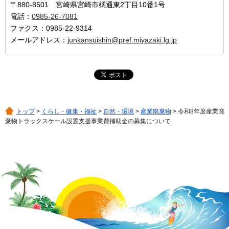
〒880-8501 宮崎県宮崎市橘通東2丁目10番1号
電話：
0985-26-7081
ファクス：0985-22-9314
メールアドレス：
junkansuishin@pref.miyazaki.lg.jp
トップ
>
くらし・健康・福祉
>
自然・環境
>
産業廃棄物
> 令和8年度産業廃
棄物トラックスケール設置支援事業費補助金の募集について