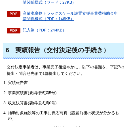
請関係様式（ワード：27KB）
産業廃棄物トラックスケール設置支援事業費補助金申
請関係様式（PDF：146KB）
記入例（PDF：244KB）
6
実績報告（交付決定後の手続き）
交付決定事業者は、事業完了後速やかに、以下の書類を、下記7の
提出・問合せ先まで1部提出してください。
実績報告書
事業実績書(要綱様式第5号)
収支決算書(要綱様式第6号)
補助対象施設等の工事に係る写真（設置前後の状況が分かるも
の）