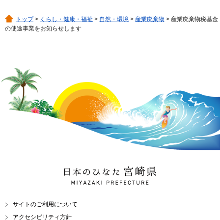
トップ
>
くらし・健康・福祉
>
自然・環境
>
産業廃棄物
> 産業廃棄物税基金
の使途事業をお知らせします
日本のひなた 宮崎県
MIYAZAKI PREFECTURE
サイトのご利用について
アクセシビリティ方針