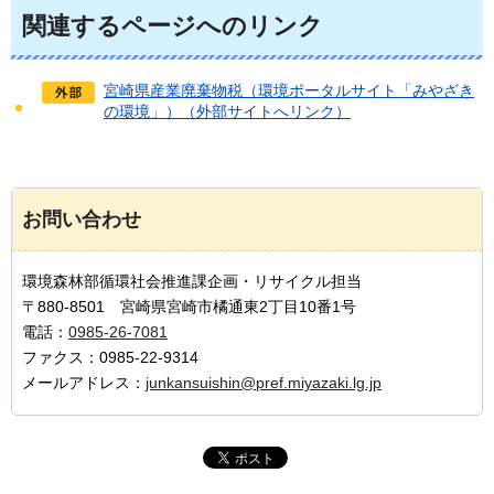
関連するページへのリンク
宮崎県産業廃棄物税（環境ポータルサイト「みやざき
の環境」）（外部サイトへリンク）
お問い合わせ
環境森林部循環社会推進課企画・リサイクル担当
〒880-8501 宮崎県宮崎市橘通東2丁目10番1号
電話：
0985-26-7081
ファクス：0985-22-9314
メールアドレス：
junkansuishin@pref.miyazaki.lg.jp