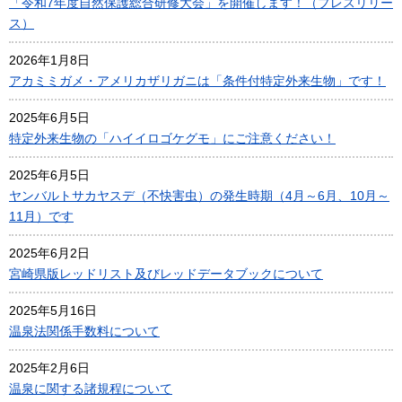
「令和7年度自然保護総合研修大会」を開催します！（プレスリリー
ス）
2026年1月8日
アカミミガメ・アメリカザリガニは「条件付特定外来生物」です！
2025年6月5日
特定外来生物の「ハイイロゴケグモ」にご注意ください！
2025年6月5日
ヤンバルトサカヤスデ（不快害虫）の発生時期（4月～6月、10月～
11月）です
2025年6月2日
宮崎県版レッドリスト及びレッドデータブックについて
2025年5月16日
温泉法関係手数料について
2025年2月6日
温泉に関する諸規程について