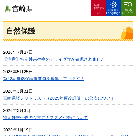
緊急・
宮崎県
災害情報
閲覧補助
検索
Language
メニュー
自然保護
2026年7月27日
【注意】特定外来生物のアライグマが確認されました
2026年5月25日
第22期自然保護推進員を募集しています！
2026年3月31日
宮崎県版レッドリスト（2025年度改訂版）の公表について
2026年3月3日
特定外来生物のツマアカスズメバチについて
2026年1月19日