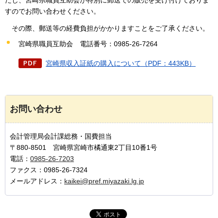
だし、宮崎県職員互助会が特別に郵送での販売を受け付けておりま
すのでお問い合わせください。
その際、郵送等の経費負担がかかりますことをご了承ください。
宮崎県職員互助会
電
話番号：0985-26-7264
宮崎県収入証紙の購入について（PDF：443KB）
お問い合わせ
会計管理局会計課総務・国費担当
〒880-8501 宮崎県宮崎市橘通東2丁目10番1号
電話：
0985-26-7203
ファクス：0985-26-7324
メールアドレス：
kaikei@pref.miyazaki.lg.jp