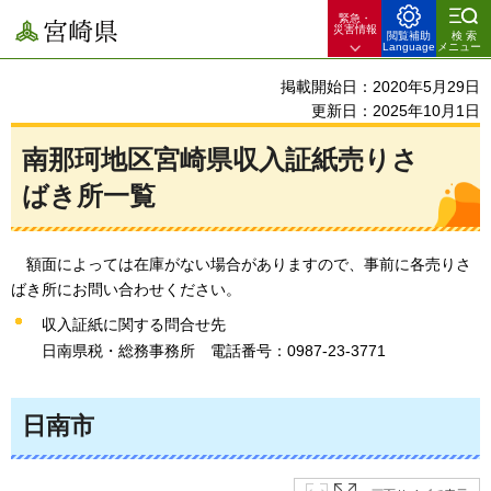
緊急・
宮崎県
災害情報
閲覧補助
検索
Language
メニュー
掲載開始日：2020年5月29日
更新日：2025年10月1日
南那珂地区宮崎県収入証紙売りさ
ばき所一覧
額
面によっては在庫がない場合がありますので、事前に各売りさ
ばき所にお問い合わせください。
収入証紙に関する問合せ先
日南県税・総務事務所
電話番号：
0987-23-3771
日南市