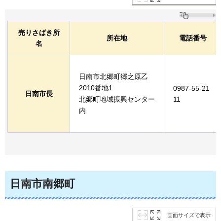
売りさばき所
所在地
電話番号
名
日南市北郷町郷之原乙
2010番地1
0987-55-21
日南市長
北郷町地域振興センター
11
内
日南市南郷町
画面サイズで表示