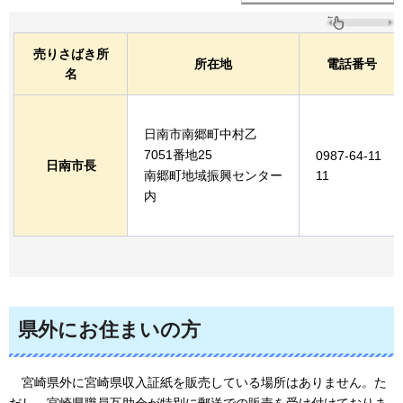
売りさばき所
所在地
電話番号
名
日南市南郷町中村乙
7051番地25
0987-64-11
日南市長
南郷町地域振興センター
11
内
県外にお住まいの方
宮崎
県外に宮崎県収入証紙を販売している場所はありません。た