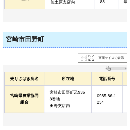
88
年
佐土原支店内
宮崎市田野町
画面サイズで表示
売りさばき所名
所在地
電話番号
宮崎市田野町乙935
宮崎県農業協同
0985-86-1
8番地
組合
234
田野支店内