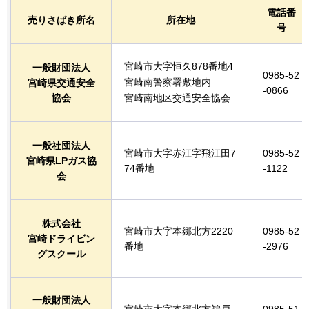
電話番
売りさばき所名
所在地
号
宮崎市大字恒久878番地4
一般財団法人
0985-52
宮崎南警察署敷地内
宮崎県交通安全
-0866
協会
宮崎南地区交通安全協会
一般社団法人
宮崎市大字赤江字飛江田7
0985-52
宮崎県LPガス協
74番地
-1122
会
株式会社
宮崎市大字本郷北方2220
0985-52
宮崎ドライビン
番地
-2976
グスクール
一般財団法人
宮崎市大字本郷北方鵜戸
0985-51