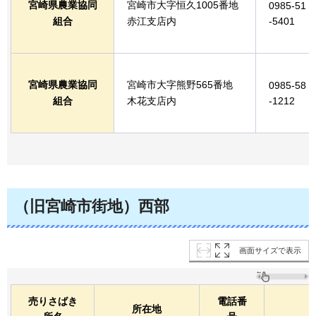
宮崎県農業協同
宮崎市大字恒久1005番地
0985-51
組合
赤江支店内
-5401
宮崎県農業協同
宮崎市大字熊野565番地
0985-58
組合
木花支店内
-1212
（旧宮崎市街地）西部
画面サイズで表示
売りさばき
電話番
所在地