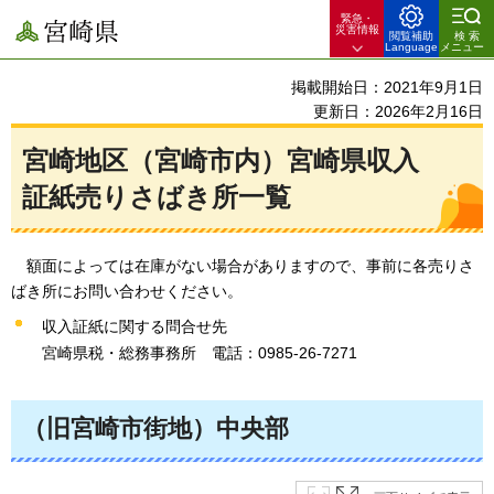
緊急・
宮崎県
災害情報
閲覧補助
検索
Language
メニュー
掲載開始日：2021年9月1日
更新日：2026年2月16日
宮崎地区（宮崎市内）宮崎県収入
証紙売りさばき所一覧
額
面によっては在庫がない場合がありますので、事前に各売りさ
ばき所にお問い合わせください。
収入証紙に関する問合せ先
宮崎県税・総務事務所
電
話：0985-26-7271
（旧宮崎市街地）中央部