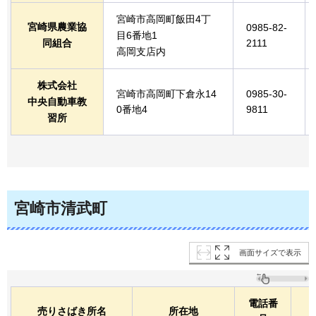
宮崎市高岡町飯田4丁
宮崎県農業協
0985-82-
目6番地1
同組合
2111
高岡支店内
株式会社
宮崎市高岡町下倉永14
0985-30-
中央自動車教
0番地4
9811
習所
宮崎市清武町
画面サイズで表示
電話番
売りさばき所名
所在地