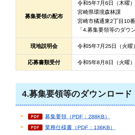
令和5年7月6日（木曜
宮崎県環境森林課
募集要領の配布
宮崎市橘通東2丁目10番1号
「4.募集要領等のダウ
現地説明会
令和5年7⽉25⽇（火曜
応募書類受付
令和5年8⽉8⽇（火曜
4.募集要領等のダウンロード
募集要領（PDF：288KB）
業務仕様書（PDF：136KB）