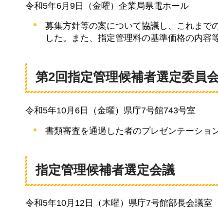
令和5年6月9日（金曜）企業局県電ホール
募集⽅針等の案について協議し、これまで
した。また、指定管理料の基準価格の内容
第2回指定管理候補者選定委員
令和5年10月6日（金曜）県庁7号館743号室
書類審査を通過した者のプレゼンテーショ
指定管理候補者選定会議
令和5年10月12日（木曜）県庁7号館部長会議室