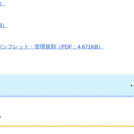
）
B）
フレット・管理規則（PDF：4,671KB）
会