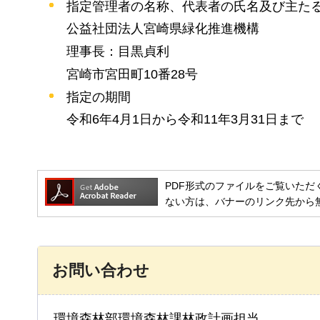
指定管理者の名称、代表者の氏名及び主た
公益社団法人宮崎県緑化推進機構
理事長：目黒貞利
宮崎市宮田町10番28号
指定の期間
令和6年4月1日から令和11年3月31日まで
PDF形式のファイルをご覧いただく場合には
ない方は、バナーのリンク先から
お問い合わせ
環境森林部環境森林課林政計画担当