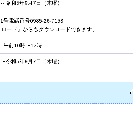
）～令和5年9月7日（木曜）
電話番号0985-26-7153
ンロード」からもダウンロードできます。
）午前10時〜12時
）〜令和5年9⽉7⽇（木曜）