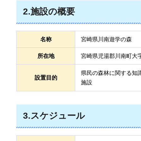
2.施設の概要
名称
宮崎県川南遊学の森
所在地
宮崎県児湯郡川南町大字
県民の森林に関する知
設置目的
施設
3.スケジュール