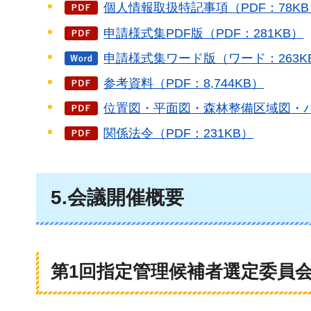
個人情報取扱特記事項（PDF：78KB
申請様式集PDF版（PDF：281KB）
申請様式集ワード版（ワード：263K
参考資料（PDF：8,744KB）
位置図・平面図・森林整備区域図・パン
関係法令（PDF：231KB）
5.会議開催概要
第1回指定管理候補者選定委員