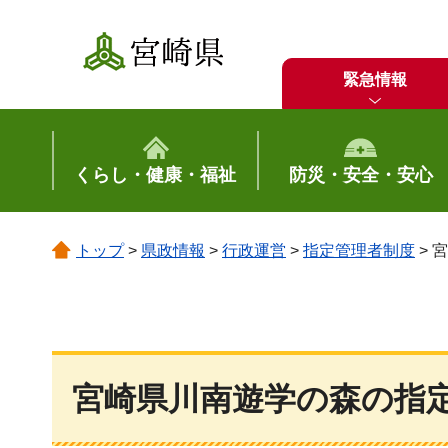
宮崎県
緊急情報
くらし・健康・福祉
防災・安全・安心
トップ
>
県政情報
>
行政運営
>
指定管理者制度
> 
宮崎県川南遊学の森の指