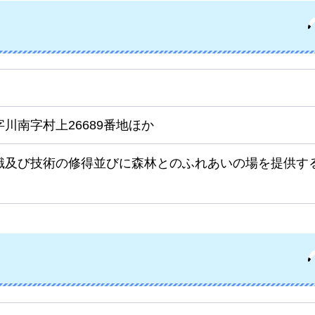
川南字村上26689番地ほか
識及び技術の修得並びに森林とのふれあいの場を提供す