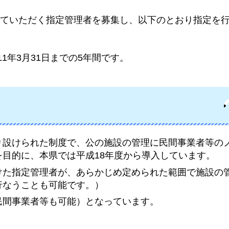
ていただく指定管理者を募集し、以下のとおり指定を
1年3月31日までの5年間です。
り設けられた制度で、公の施設の管理に民間事業者等の
目的に、本県では平成18年度から導入しています。
けた指定管理者が、あらかじめ定められた範囲で施設の
行なうことも可能です。）
民間事業者等も可能）となっています。