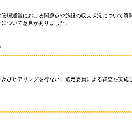
の管理運営における問題点や施設の収支状況について質
等について意見がありました。
会
ン及びヒアリングを行ない、選定委員による審査を実施