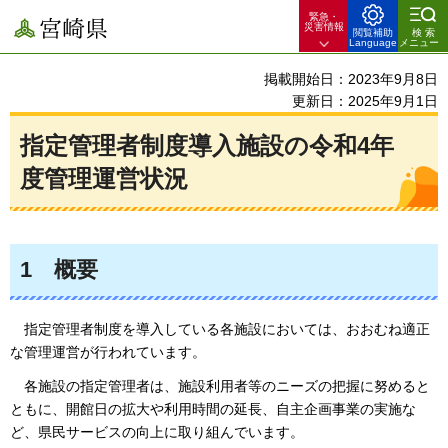
緊急・
宮崎県
災害情報
閲覧補助
検索
Language
メニュー
掲載開始日：2023年9月8日
更新日：2025年9月1日
指定管理者制度導入施設の令和4年
度管理運営状況
1
概要
指定管理者制度を導入している各施設においては、
おおむね適正
な管理運営が行われています。
各施設の指定管理者は、施設利用者等のニーズの把握に努めると
ともに、開館日の拡大や利用時間の延長、自主企画事業の実施な
ど、
県民サービスの向上に取り組んでいます。