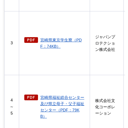
ジャパンプ
宮崎県東京学生寮（PD
3
ロテクショ
F：74KB）
ン株式会社
宮崎県福祉総合センター
4
株式会社文
及び県立母子・父子福祉
～
化コーポレ
センター（PDF：79K
5
ーション
B）