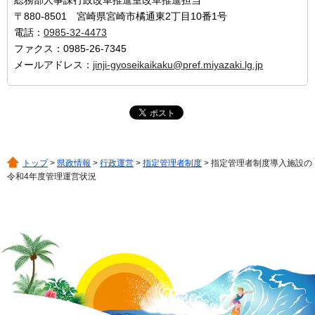
〒880-8501 宮崎県宮崎市橘通東2丁目10番1号
電話：
0985-32-4473
ファクス：0985-26-7345
メールアドレス：
jinji-gyoseikaikaku@pref.miyazaki.lg.jp
トップ
>
県政情報
>
行政運営
>
指定管理者制度
> 指定管理者制度導入施設の
令和4年度管理運営状況