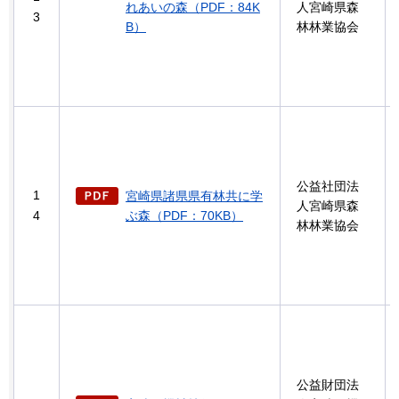
れあいの森（PDF：84K
人宮崎県森
3
B）
林林業協会
公益社団法
1
宮崎県諸県県有林共に学
人宮崎県森
4
ぶ森（PDF：70KB）
林林業協会
公益財団法