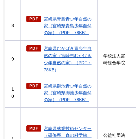
宮崎県青島青少年自然の
8
家（宮崎県青島少年自然
の家）（PDF：78KB）
宮崎県むかばき青少年自
然の家（宮崎県むかばき
学校法人宮
9
少年自然の家）（PDF：
崎総合学院
78KB）
宮崎県御池青少年自然の
1
家（宮崎県御池少年自然
0
の家）（PDF：78KB）
宮崎県林業技術センター
（研修寮、森の科学館、
公益社団法
1