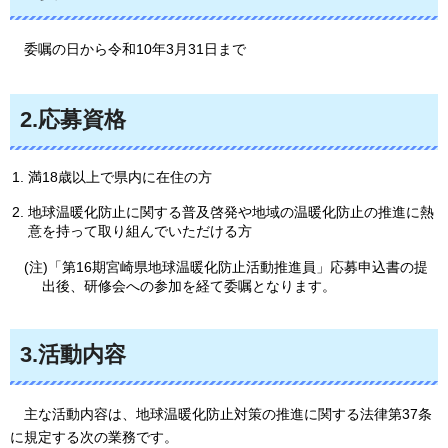
委嘱の日から
令和10年3月31日まで
2.応募資格
満18歳以上で県内に在住の方
地球温暖化防止に関する普及啓発や地域の温暖化防止の推進に熱
意を持って取り組んでいただける方
(注)「第16期宮崎県地球温暖化防止活動推進員」応募申込書の提
出後、研修会への参加を経て委嘱となります。
3.活動内容
主な
活動内容は、地球温暖化防止対策の推進に関する法律第37条
に規定する次の業務です。