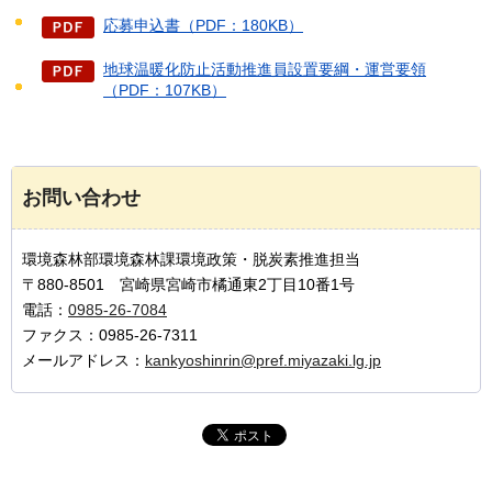
応募申込書（PDF：180KB）
地球温暖化防止活動推進員設置要綱・運営要領
（PDF：107KB）
お問い合わせ
環境森林部環境森林課環境政策・脱炭素推進担当
〒880-8501 宮崎県宮崎市橘通東2丁目10番1号
電話：
0985-26-7084
ファクス：0985-26-7311
メールアドレス：
kankyoshinrin@pref.miyazaki.lg.jp