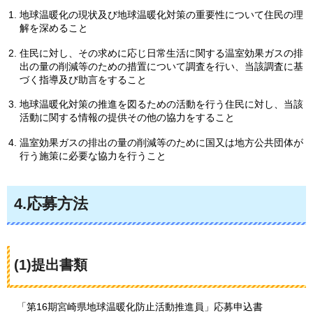
地球温暖化の現状及び地球温暖化対策の重要性について住民の理
解を深めること
住民に対し、その求めに応じ日常生活に関する温室効果ガスの排
出の量の削減等のための措置について調査を行い、当該調査に基
づく指導及び助言をすること
地球温暖化対策の推進を図るための活動を行う住民に対し、当該
活動に関する情報の提供その他の協力をすること
温室効果ガスの排出の量の削減等のために国又は地方公共団体が
行う施策に必要な協力を行うこと
4.応募方法
(1)提出書類
「第16期
宮崎県地球温暖化防止活動推進員」応募申込書