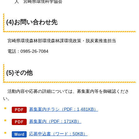
人
宮崎県環境科学協会
(4)お問い合わせ先
宮崎
県環境森林部環境森林課環境政策・脱炭素推進担当
電話：0985
-26-7084
(5)その他
活動内容や
応募の詳細については、募集案内等を御確認くださ
い。
募集案内チラシ（PDF：1,481KB）
募集案内（PDF：171KB）
応募申込書（ワード：50KB）