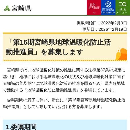
緊急・
宮崎県
災害情報
閲覧補助
検索
Language
メニュー
掲載開始日：2022年2月3日
更新日：2026年2月19日
「第16期宮崎県地球温暖化防止活
動推進員」を募集します
宮崎県では
、地球温暖化対策の推進に関する法律第37条の規定に
基づき、地域における地球温暖化の現状及び地球温暖化対策に関す
る知識の普及並びに地球温暖化対策の推進を図るため、県内各地域
で活動する「地球温暖化防止活動推進員」を委嘱しています。
委嘱期間の
満了に伴い、新たに「第16期宮崎県地球温暖化防止活
動推進員」として活動していただける方を募集します。
1.委嘱期間