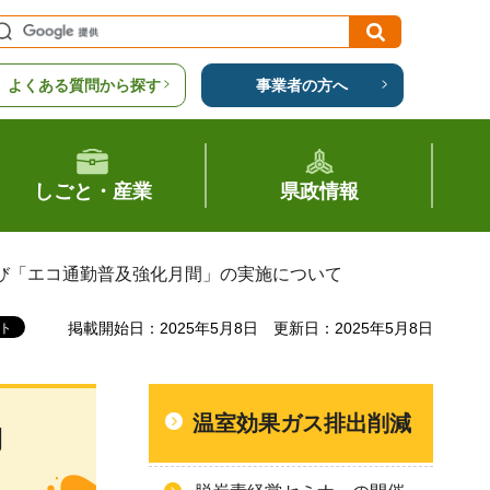
よくある質問から探す
事業者の方へ
しごと・産業
県政情報
及び「エコ通勤普及強化月間」の実施について
掲載開始日：2025年5月8日
更新日：2025年5月8日
温室効果ガス排出削減
勤