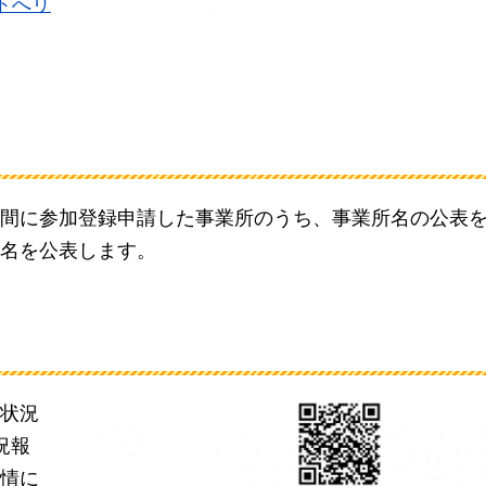
サイトへリ
間に参加登録申請した事業所のうち、事業所名の公表
名を公表します。
状況
況報
情に