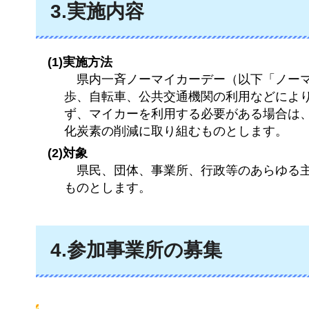
3.実施内容
(1)実施方法
県
内一斉ノーマイカーデー（以下「ノー
歩、自転車、公共交通機関の利用などによ
ず、マイカーを利用する必要がある場合は
化炭素の削減に取り組むものとします。
(2)対象
県
民、団体、事業所、行政等のあらゆる
ものとします。
4.参加事業所の募集