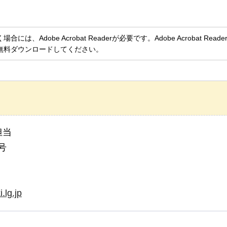
、Adobe Acrobat Readerが必要です。Adobe Acrobat Rea
無料ダウンロードしてください。
担当
号
.lg.jp