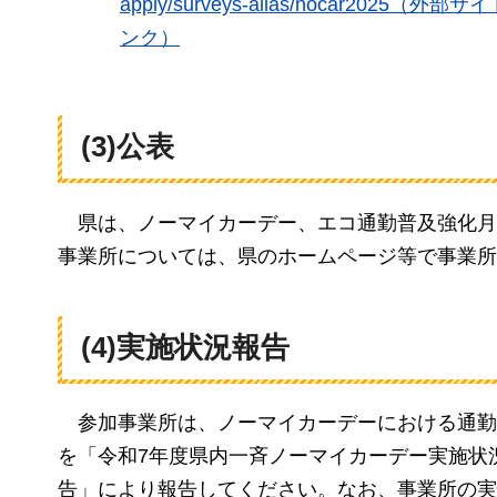
apply/surveys-alias/nocar2025（外部
ンク）
(3)公表
県
は、ノーマイカーデー、エコ通勤普及強化月
事業所については、県のホームページ等で事業所
(4)実施状況報告
参加事業所は
、ノーマイカーデーにおける通勤
を「令和7年度県内一斉ノーマイカーデー実施状
告」により報告してください。なお、事業所の実