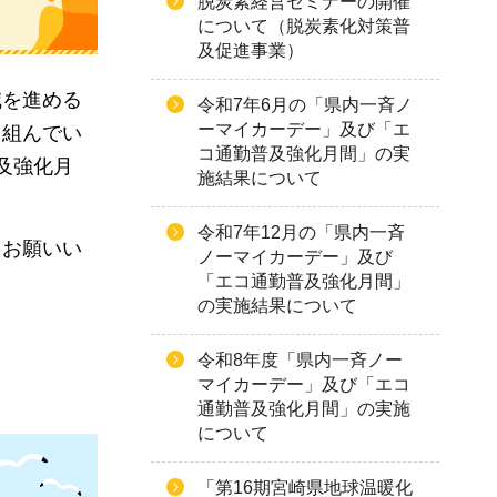
脱炭素経営セミナーの開催
について（脱炭素化対策普
及促進事業）
減を進める
令和7年6月の「県内一斉ノ
ーマイカーデー」及び「エ
り組んでい
コ通勤普及強化月間」の実
及強化月
施結果について
令和7年12月の「県内一斉
くお願いい
ノーマイカーデー」及び
「エコ通勤普及強化月間」
の実施結果について
令和8年度「県内一斉ノー
マイカーデー」及び「エコ
通勤普及強化月間」の実施
について
「第16期宮崎県地球温暖化