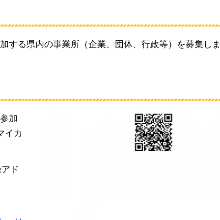
加する県内の事業所（企業、団体、行政等）を募集し
参加
マイカ
録アド