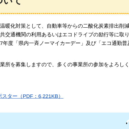
ついて
温暖化対策として、自動車等からの二酸化炭素排出削
共交通機関の利用あるいはエコドライブの励行等に取
7年度「県内一斉ノーマイカーデー」及び「エコ通勤普
業所を募集しますので、多くの事業所の
参加をよろし
ター（PDF：6,221KB）