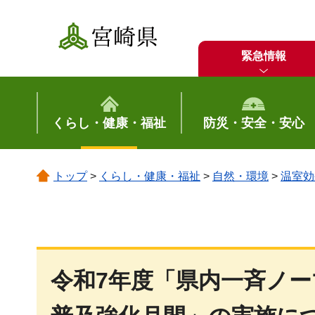
宮崎県
緊急情報
くらし・健康・福祉
防災・安全・安心
トップ
>
くらし・健康・福祉
>
自然・環境
>
温室効
令和7年度「県内一斉ノ