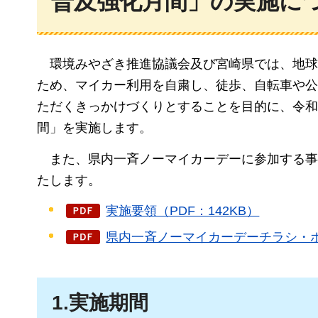
普及強化月間」の実施に
環境
みやざき推進協議会及び宮崎県では、地球
ため、マイカー利用を自粛し、徒歩、自転車や公
ただくきっかけづくりとすることを目的に、令和
間」を実施します。
また、県内一斉ノーマイカーデーに参加する事
たします。
実施要領（PDF：142KB）
県内一斉ノーマイカーデーチラシ・ポス
1.実施期間