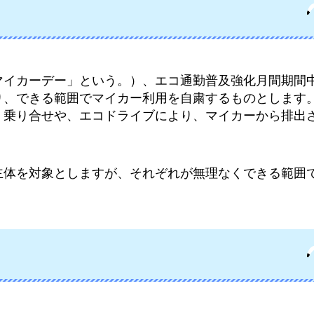
マイカーデー」という。）、エコ通勤普及強化月間期間
り、できる範囲でマイカー利用を自粛するものとします
、乗り合せや、エコドライブにより、マイカーから排出
主体を対象としますが、それぞれが無理なくできる範囲