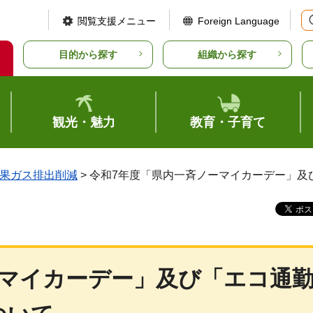
閲覧支援メニュー
Foreign Language
目的から探す
組織から探す
観光・魅力
教育・子育て
果ガス排出削減
> 令和7年度「県内一斉ノーマイカーデー」
ーマイカーデー」及び「エコ通