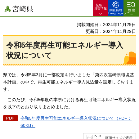
緊急・
宮崎県
災害情報
閲覧補助
検索
Language
メニュー
掲載開始日：2024年11月29日
更新日：2024年11月29日
令和5年度再生可能エネルギー導入
状況について
県では、令和5年3月に一部改定を行いました「第四次宮崎県環境基
本計画」の中で、再生可能エネルギー導入見込量を設定しておりま
す。
このたび、令和5
年度の本県における再生可能エネルギー導入状況
を以下のとおり取りまとめました。
令和5年度再生可能エネルギー導入状況について（PDF：
60KB）
画面サイズで表示