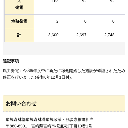
ス
163
92
92
発電
地熱発電
2
0
0
計
3,600
2,697
2,748
追記事項
風力発電：令和5年度中に新たに稼働開始した施設が確認されたため
修正を行いました(令和6年12月1日付)。
お問い合わせ
環境森林部環境森林課環境政策・脱炭素推進担当
〒880-8501 宮崎県宮崎市橘通東2丁目10番1号