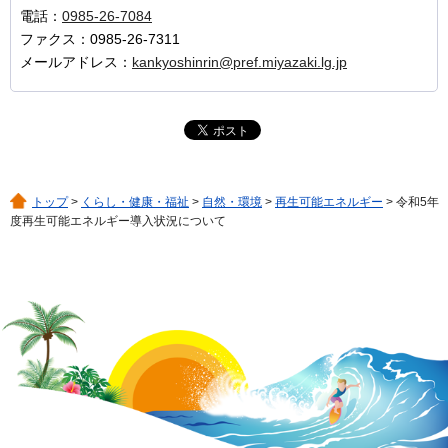
電話：
0985-26-7084
ファクス：0985-26-7311
メールアドレス：
kankyoshinrin@pref.miyazaki.lg.jp
トップ
>
くらし・健康・福祉
>
自然・環境
>
再生可能エネルギー
> 令和5年
度再生可能エネルギー導入状況について