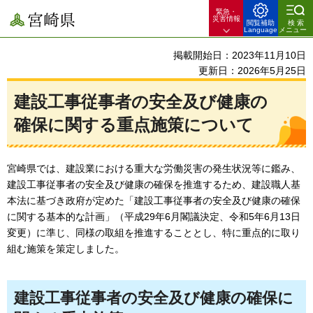
緊急・
宮崎県
災害情報
閲覧補助
検索
Language
メニュー
掲載開始日：2023年11月10日
更新日：2026年5月25日
建設工事従事者の安全及び健康の
確保に関する重点施策について
宮崎県では、建設業における重大な労働災害の発生状況等に鑑み、
建設工事従事者の安全及び健康の確保を推進するため、建設職人基
本法に基づき政府が定めた「建設工事従事者の安全及び健康の確保
に関する基本的な計画」（平成29年6月閣議決定、令和5年6月13日
変更）に準じ、同様の取組を推進することとし、特に重点的に取り
組む施策を策定しました。
建設工事従事者の安全及び健康の確保に