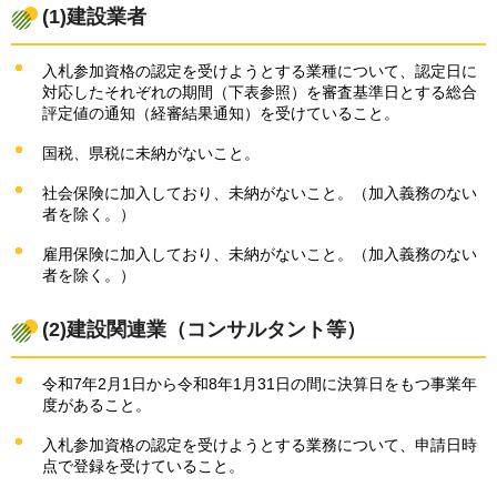
(1)建設業者
入札参加資格の認定を受けようとする業種について、認定日に
対応したそれぞれの期間（下表参照）を審査基準日とする総合
評定値の通知（経審結果通知）を受けていること。
国税、県税に未納がないこと。
社会保険に加入しており、未納がないこと。（加入義務のない
者を除く。）
雇用保険に加入しており、未納がないこと。（加入義務のない
者を除く。）
(2)建設関連業（コンサルタント等）
令和7年2月1日から令和8年1月31日の間に決算日をもつ事業年
度があること。
入札参加資格の認定を受けようとする業務について、申請日時
点で登録を受けていること。