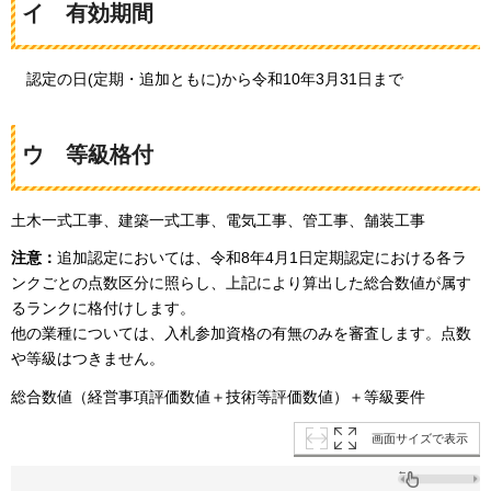
イ
有効期間
認定の日(定期・追加ともに)から令和10年3月31日まで
ウ
等級格付
土木一式工事、建築一式工事、電気工事、管工事、舗装工事
注意：
追加認定においては、令和8年4月1日定期認定における各ラ
ンクごとの点数区分に照らし、上記により算出した総合数値が属す
るランクに格付けします。
他の業種については、入札参加資格の有無のみを審査します。点数
や等級はつきません。
総合数値（経営事項評価数値＋技術等評価数値）＋等級要件
画面サイズで表示