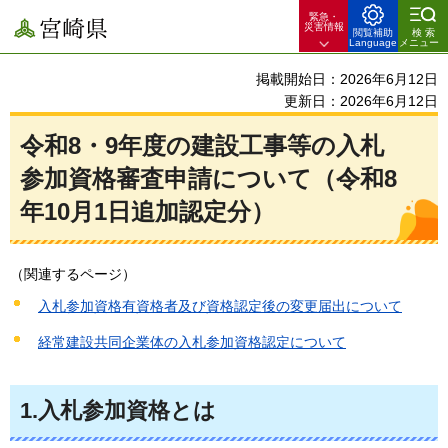
緊急・
宮崎県
災害情報
閲覧補助
検索
Language
メニュー
掲載開始日：2026年6月12日
更新日：2026年6月12日
令和8・9年度の建設工事等の入札
参加資格審査申請について（令和8
年10月1日追加認定分）
（関連するページ）
入札参加資格有資格者及び資格認定後の変更届出について
経常建設共同企業体の入札参加資格認定について
1.入札参加資格とは