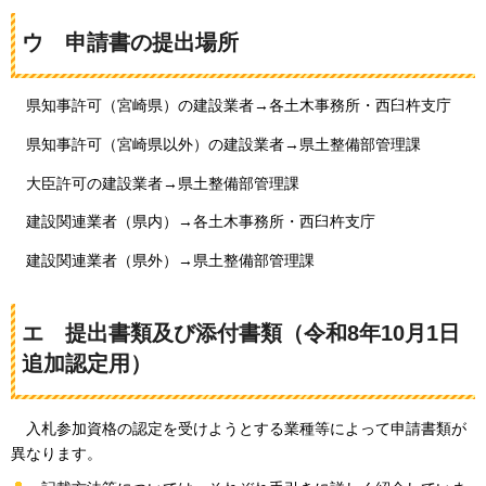
ウ
申請書の提出場所
県知事許可（宮崎県）の建設業者→各土木事務所・西臼杵支庁
県知事許可（宮崎県以外）の建設業者→県土整備部管理課
大臣許可の建設業者→県土整備部管理課
建設関連業者（県内）→各土木事務所・西臼杵支庁
建設関連業者（県外）→県土整備部管理課
エ
提出書類
及び添付書類（令和8年10月1日
追加認定用）
入札参加資格の
認定を受けようとする業種等によって申請書類が
異なります。