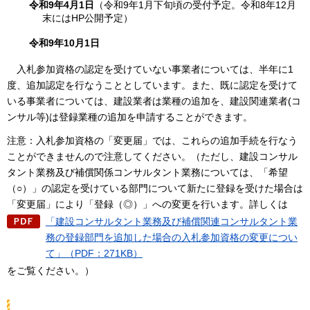
令和9年4月1日
（令和9年1月下旬頃の受付予定。令和8年12月
末にはHP公開予定）
令和9年10月1日
入札参加資格の
認定を受けていない事業者については、半年に1
度、追加認定を行なうこととしています。また、既に認定を受けて
いる事業者については、建設業者は業種の追加を、建設関連業者(コ
ンサル等)は登録業種の追加を申請することができます。
注意：入札参加資格の「変更届」では、これらの追加手続を行なう
ことができませんので注意してください。（ただし、建設コンサル
タント業務及び補償関係コンサルタント業務については、「希望
（○）」の認定を受けている部門について新たに登録を受けた場合は
「変更届」により「登録（◎）」への変更を行います。詳しくは
「建設コンサルタント業務及び補償関連コンサルタント業
務の登録部門を追加した場合の入札参加資格の変更につい
て」（PDF：271KB）
をご覧ください。）