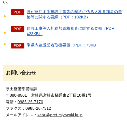
い。
県が発注する建設工事等の契約に係る入札参加者の資
格等に関する要綱（PDF：102KB）
建設工事等入札参加資格審査に関する要領（PDF：
423KB）
準県内建設業者取扱要領（PDF：79KB）
お問い合わせ
県土整備部管理課
〒880-8501 宮崎県宮崎市橘通東2丁目10番1号
電話：
0985-26-7176
ファクス：0985-26-7312
メールアドレス：
kanri@pref.miyazaki.lg.jp