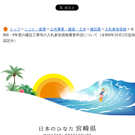
トップ
>
しごと・産業
>
公共事業・建築・土木
>
建設業
>
入札参加資格
> 令
和8・9年度の建設工事等の入札参加資格審査申請について（令和8年10月1日追加
認定分）
日本のひなた 宮崎県