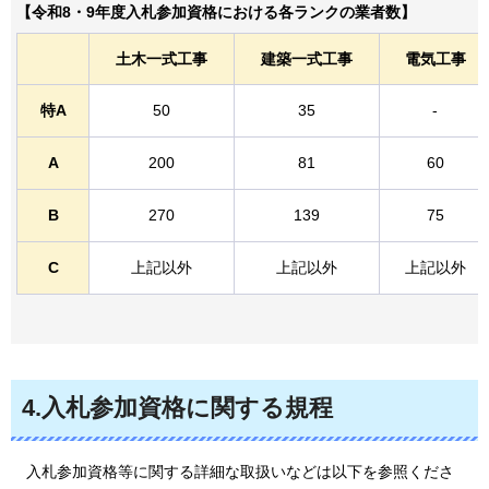
【令和8・9年度入札参加資格における各ランクの業者数】
土木一式工事
建築一式工事
電気工事
特A
50
35
-
A
200
81
60
B
270
139
75
C
上記以外
上記以外
上記以外
4.入札参加資格に関する規程
入札参加資格等に
関する詳細な取扱いなどは以下を参照くださ