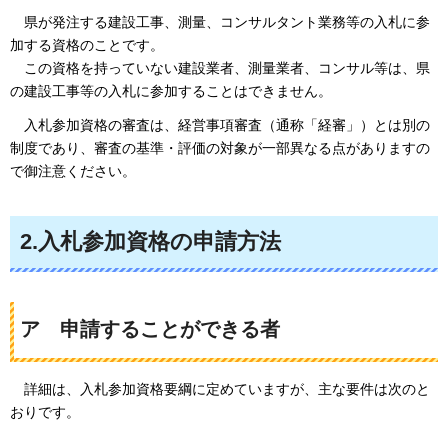
県が
発注する建設工事、測量、コンサルタント業務等の入札に参
加する資格のことです。
この
資格を持っていない建設業者、測量業者、コンサル等は、県
の建設工事等の入札に参加することはできません。
入札参加資格の
審査は、経営事項審査（通称「経審」）とは別の
制度であり、審査の基準・評価の対象が一部異なる点がありますの
で御注意ください。
2.入札参加資格の申請方法
ア
申請することが
できる者
詳細は、
入札参加資格要綱に定めていますが、主な要件は次のと
おりです。