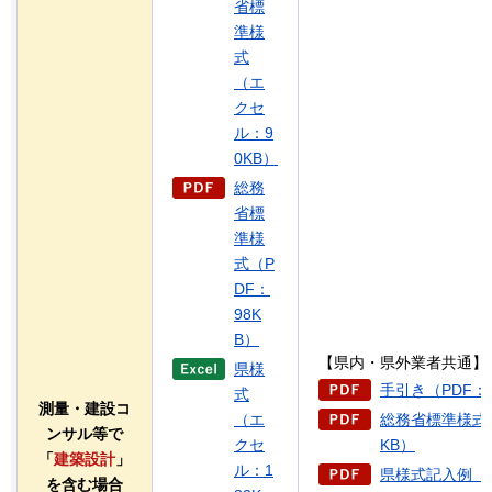
省標
準様
式
（エ
クセ
ル：9
0KB）
総務
省標
準様
式（P
DF：
98K
B）
【県内・県外業者共通】
県様
手引き（PDF：2
式
測量・建設コ
（エ
総務省標準様式記
ンサル等で
クセ
KB）
「
建築設計
」
ル：1
県様式記入例（P
を含む場合