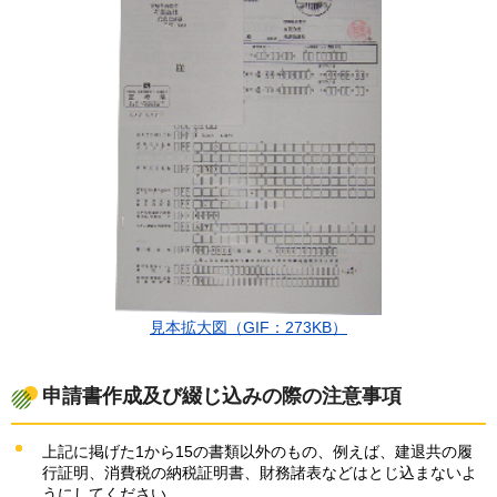
見本拡大図（GIF：273KB）
申請書作成及び綴じ込みの際の注意事項
上記に掲げた1から15の書類以外のもの、例えば、建退共の履
行証明、消費税の納税証明書、財務諸表などはとじ込まないよ
うにしてください。