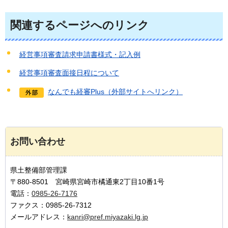
関連するページへのリンク
経営事項審査請求申請書様式・記入例
経営事項審査面接日程について
なんでも経審Plus（外部サイトへリンク）
お問い合わせ
県土整備部管理課
〒880-8501 宮崎県宮崎市橘通東2丁目10番1号
電話：
0985-26-7176
ファクス：0985-26-7312
メールアドレス：
kanri@pref.miyazaki.lg.jp