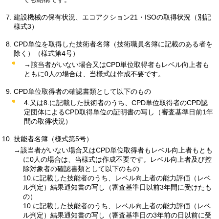
建設機械の保有状況、エコアクション21・ISOの取得状況（別記
様式3）
CPD単位を取得した技術者名簿（技術職員名簿に記載のある者を
除く）（様式第4号）
→該当者がいない場合又はCPD単位取得者もレベル向上者も
ともに0人の場合は、当様式は作成不要です。
CPD単位取得者の確認書類として以下のもの
4.又は8.に記載した技術者のうち、CPD単位取得者のCPD認
定団体によるCPD取得単位の証明書の写し（審査基準日前1年
間の取得状況）
技能者名簿（様式第5号）
→該当者がいない場合又はCPD単位取得者もレベル向上者もとも
に0人の場合は、当様式は作成不要です。レベル向上者及び控
除対象者の確認書類として以下のもの
10.に記載した技能者のうち、レベル向上者の能力評価（レベ
ル判定）結果通知書の写し（審査基準日以前3年間に受けたも
の）
10.に記載した技能者のうち、レベル向上者の能力評価（レベ
ル判定）結果通知書の写し（審査基準日の3年前の日以前に受