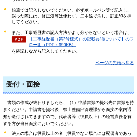
鉛筆では記入しないでください。必ずボールペン等で記入し、
誤った際には、修正液等は使わず、二本線で消し、訂正印を押
してください。
また、工事経歴書の記入方法がよく分からないという場合は、
【工事経歴書（第2号様式）の記載要領について】のフ
ロー図（PDF：690KB）
を確認しながら記入してください。
ページの先頭へ戻る
受付・面接
書類
の作成が終わりましたら、（1）申請書類の提出先に書類を持
参ください。申請書を提出後、県土整備部管理課から面接の案内通
知が送付されてきますので、代表者等（役員以上）の経営責任を有
する方が当日面接においでください。
法人の場合は役員以上の者（役員でない場合には配偶者であっ