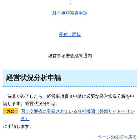
↓
経営事項審査申請
↓
受付・面接
↓
経営事項審査結果通知
経営状況分析申請
決
算が終了したら、経営事項審査申請に必要な経営状況分析を申
請します。経営状況分析は、
国土交通省に登録されている分析機関（外部サイトへリン
ク）
に申請します。
ページの先頭へ戻る