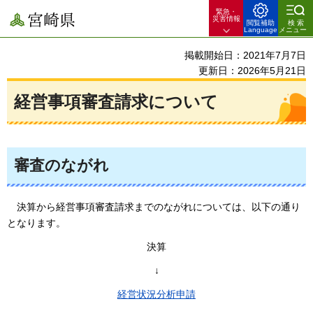
緊急・
宮崎県
災害情報
閲覧補助
検索
Language
メニュー
掲載開始日：2021年7月7日
更新日：2026年5月21日
経営事項審査請求について
審査のながれ
決算
から経営事項審査請求までのながれについては、以下の通り
となります。
決算
↓
経営状況分析申請