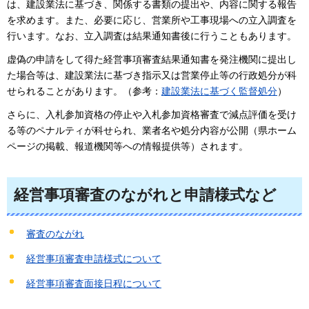
は、建設業法に基づき、関係する書類の提出や、内容に関する報告
を求めます。また、必要に応じ、営業所や工事現場への立入調査を
行います。なお、立入調査は結果通知書後に行うこともあります。
虚偽の申請をして得た経営事項審査結果通知書を発注機関に提出し
た場合等は、建設業法に基づき指示又は営業停止等の行政処分が科
せられることがあります。（参考：
建設業法に基づく監督処分
）
さらに、入札参加資格の停止や入札参加資格審査で減点評価を受け
る等のペナルティが科せられ、業者名や処分内容が公開（県ホーム
ページの掲載、報道機関等への情報提供等）されます。
経営事項審査のながれと申請様式など
審査のながれ
経営事項審査申請様式について
経営事項審査面接日程について