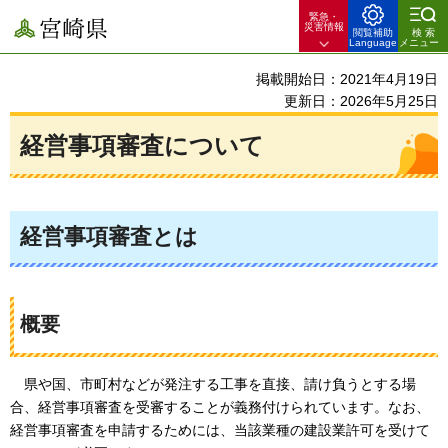
緊急・
宮崎県
災害情報
閲覧補助
検索
Language
メニュー
掲載開始日：2021年4月19日
更新日：2026年5月25日
経営事項審査について
経営事項審査とは
概要
県や国、
市町村などが発注する工事を直接、請け負うとする場
合、経営事項審査を受審することが義務付けられています。なお、
経営事項審査を申請するためには、当該業種の建設業許可を受けて