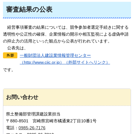
審査結果の公表
経営事項審査
の結果については、競争参加者選定手続きに関する
透明性や公正性の確保、企業情報の開示や相互監視による虚偽申請
の抑止力の活用といった観点から公表が行われています。
公表先
は、
一般財団法人建設業情報管理センター
（http://www.ciic.or.jp）（外部サイトへリンク）
です。
お問い合わせ
県土整備部管理課建設業担当
〒880-8501 宮崎県宮崎市橘通東2丁目10番1号
電話：
0985-26-7176