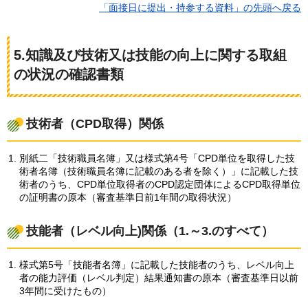
「面接日に提出・持参する資料」の先頭へ戻る
5.知識及び技術又は技能の向上に関する取組
の状況の確認書類
技術者（CPD取得）関係
別紙二「技術職員名簿」又は様式第4号「CPD単位を取得した技
術者名簿（技術職員名簿に記載のある者を除く）」に記載した技
術者のうち、CPD単位取得者のCPD認定団体によるCPD取得単位
の証明書の原本（審査基準日前1年間の取得状況）
技能者（レベル向上)関係（1.～3.のすべて）
様式第5号「技能者名簿」に記載した技能者のうち、レベル向上
者の能力評価（レベル判定）結果通知書の原本（審査基準日以前
3年間に受けたもの）