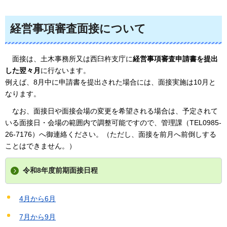
経営事項審査面接について
面
接は、土木事務所又は西臼杵支庁に
経営事項審査申請書を提出
した翌々月
に行ないます。
例えば、8月中に申請書を提出された場合には、面接実施は10月と
なります。
なお
、面接日や面接会場の変更を希望される場合は、予定されて
いる面接日・会場の範囲内で調整可能ですので、管理課（TEL0985-
26-7176）へ御連絡ください。（ただし、面接を前月へ前倒しする
ことはできません。）
令和8年度前期面接日程
4月から6月
7月から9月