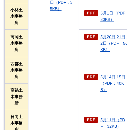
日（PDF：3
5KB）
小林土
5月1日（PDF：
木事務
30KB）
所
高岡土
5月20日,21日,2
木事務
2日（PDF：56
所
KB）
西都土
木事務
所
5月14日,15日
（PDF：40K
B）
高鍋土
木事務
所
日向土
5月11日（PD
木事務
F：32KB）
所