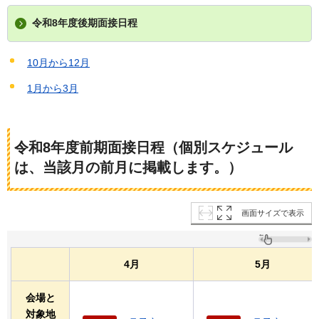
令和8年度後期面接日程
10月から12月
1月から3月
令和8年度前期面接日程
（個別スケジュール
は、当該月の前月に掲載します。）
画面サイズで表示
4月
5月
会場と
対象地