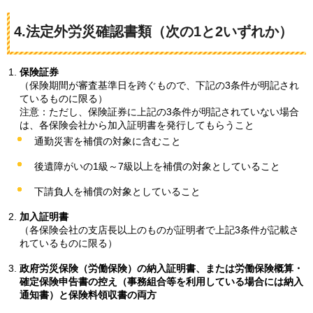
4.法定外労災確認書類
（次の1と2いずれか）
保険証券
（保険期間が審査基準日を跨ぐもので、下記の3条件が明記され
ているものに限る）
注意：ただし、保険証券に上記の3条件が明記されていない場合
は、各保険会社から加入証明書を発行してもらうこと
通勤災害を補償の対象に含むこと
後遺障がいの1級～7級以上を補償の対象としていること
下請負人を補償の対象としていること
加入証明書
（各保険会社の支店長以上のものが証明者で上記3条件が記載さ
れているものに限る）
政府労災保険（労働保険）の納入証明書、または労働保険概算・
確定保険申告書の控え（事務組合等を利用している場合には納入
通知書）と保険料領収書の両方