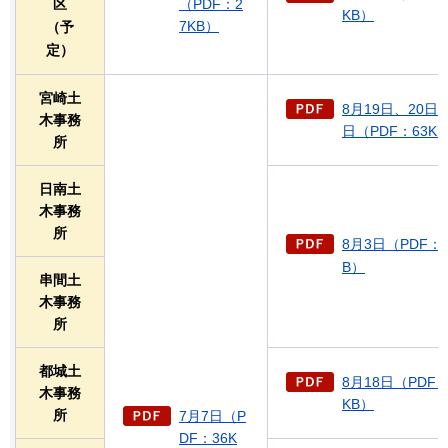
区
（PDF：2
KB）
7KB）
（予
定）
宮崎土
8月19日、20日、
木事務
日（PDF：63K
所
日南土
木事務
所
8月3日（PDF：3
B）
串間土
木事務
所
都城土
8月18日（PDF：
木事務
KB）
所
7月7日（P
DF：36K