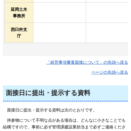
延岡土木
事務所
西臼杵支
庁
「経営事項審査面接について」の先頭へ戻る
ページの先頭へ戻る
面接日に提出・提示する資料
面接日に
提出・提示する資料は次のとおりです。
持参物について
不明な点がある場合は、どんなに小さなことでも
結構ですので、事前に必ず管理課建設業担当まで必ずご連絡くださ