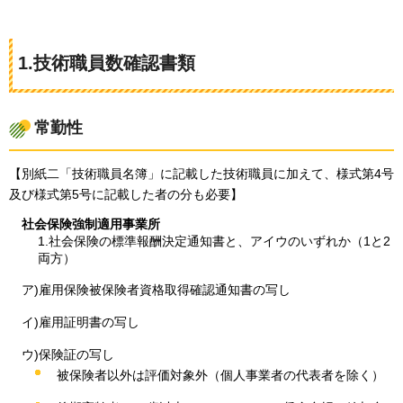
1.技術職員数確認書類
常勤性
【別紙二「技術職員名簿」に記載した技術職員に加えて、様式第4号
及び様式第5号に記載した者の分も必要】
社会保険強制適用事業所
1.社会保険の標準報酬決定通知書と、アイウのいずれか（1と2
両方）
ア)雇用保険被保険者資格取得確認通知書の写し
イ)雇用証明書の写し
ウ)保険証の写し
被保険者以外は評価対象外（個人事業者の代表者を除く）