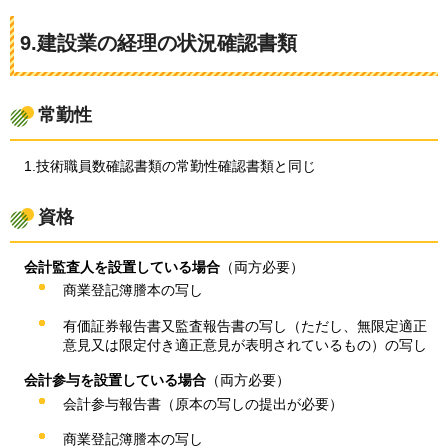
9.建設業の経理の状況確認書類
常勤性
1.技術職員数確認書類の常勤性確認書類と同じ
資格
会計監査人を設置している場合
（両方必要）
商業登記簿謄本の写し
有価証券報告書又監査報告書の写し（ただし、無限定適正
意見又は限定付き適正意見が表明されているもの）の写し
会計参与を設置している場合
（両方必要）
会計参与報告書（原本の写しの提出が必要）
商業登記簿謄本の写し