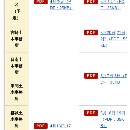
4月予定（P
5月予定（PD
区
DF：25KB）
F：25KB）
（予
定）
宮崎土
5月20日,21日,2
木事務
2日（PDF：56
所
KB）
日南土
木事務
所
5月7日,8日（P
DF：33KB）
串間土
木事務
所
都城土
5月18日,19日
木事務
（PDF：35K
所
B）
4月16日,17