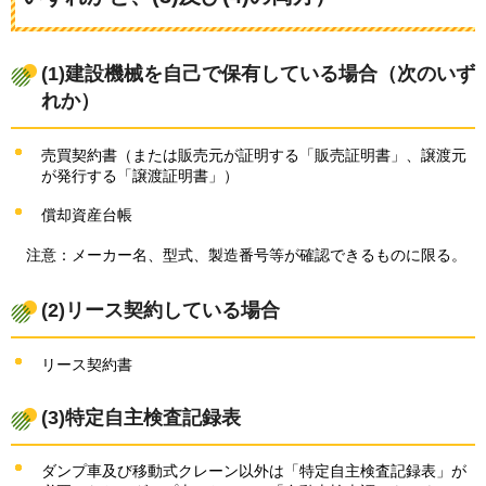
(1)建設機械を自己で保有している場合（次のいず
れか）
売買契約書（または販売元が証明する「販売証明書」、譲渡元
が発行する「譲渡証明書」）
償却資産台帳
注意：
メーカー名、型式、製造番号等が確認できるものに限る。
(2)リース契約している場合
リース契約書
(3)特定自主検査記録表
ダンプ車及び移動式クレーン以外は「特定自主検査記録表」が