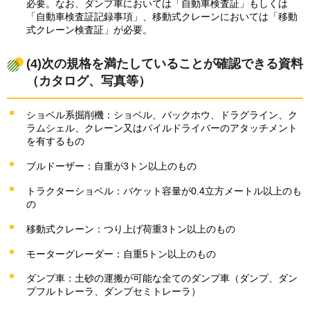
必要。なお、ダンプ車においては「自動車検査証」もしくは
「自動車検査証記録事項」、移動式クレーンにおいては「移動
式クレーン検査証」が必要。
(4)次の規格を満たしていることが確認できる資料
（カタログ、写真等）
ショベル系掘削機：ショベル、バックホウ、ドラグライン、ク
ラムシェル、クレーン又はパイルドライバーのアタッチメント
を有するもの
ブルドーザー：自重が3トン以上のもの
トラクターショベル：バケット容量が0.4立方メートル以上のも
の
移動式クレーン：つり上げ荷重3トン以上のもの
モーターグレーダー：自重5トン以上のもの
ダンプ車：土砂の運搬が可能な全てのダンプ車（ダンプ、ダン
プフルトレーラ、ダンプセミトレーラ）