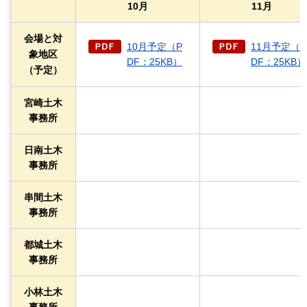
10月
11月
会場と対
10月予定（P
11月予定（P
象地区
DF：25KB）
DF：25KB）
（予定）
宮崎土木
事務所
日南土木
事務所
串間土木
事務所
都城土木
事務所
小林土木
事務所