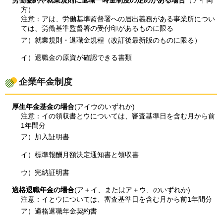
労働協約や就業規則に退職一時金制度の定めがある場合
（アイ両
方）
注意：アは、労働基準監督署への届出義務がある事業所につい
ては、労働基準監督署の受付印があるものに限る
ア）就業規則・退職金規程（改訂後最新版のものに限る）
イ）退職金の原資が確認できる書類
企業年金制度
厚生年金基金の場合
(アイウのいずれか)
注意：イの領収書とウについては、審査基準日を含む月から前
1年間分
ア）加入証明書
イ）標準報酬月額決定通知書と領収書
ウ）完納証明書
適格退職年金の場合
(ア＋イ、またはア＋ウ、のいずれか)
注意：イとウについては、審査基準日を含む月から前1年間分
ア）適格退職年金契約書