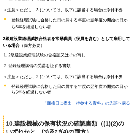
＜注意＞ただし、3.については、以下に該当する場合は添付不要
登録経理試験に合格した日の属する年度の翌年度の開始の日か
ら5年を経過しない者
2級建設業経理試験合格者を常勤職員（役員を含む）として雇用して
いる場合
（両方必要）
2級建設業経理試験の合格証又はその写し
登録経理講習の受講を証する書類
＜注意＞ただし、2.については、以下に該当する場合は添付不要
登録経理試験に合格した日の属する年度の翌年度の開始の日か
ら5年を経過しない者
「面接日に提出・持参する資料」の先頭へ戻る
10.建設機械の保有状況の確認書類
（(1)(2)の
いずれかと、(3)及び(4)の両方）