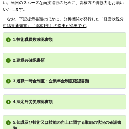
い。当日のスムーズな面接進行のために、皆様方の御協力をお願い
いたします。
なお、
下記提示書類のほかに、
分析機関が発行した「経営状況分
析結果通知書」（原本1部）の提出が必要です
。
1.技術職員数確認書類
2.建退共確認書類
3.退職一時金制度・企業年金制度確認書類
4.法定外労災確認書類
5.知識及び技術又は技能の向上に関する取組の状況の確認書
類