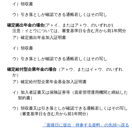
イ）領収書
ウ）引き落としが確認できる通帳若しくはその写し
確定拠出年金の場合
(ア＋イ、またはア＋ウ、のいずれか)
注意：イとウについては、審査基準日を含む月から前1年間分
ア）確定拠出年金加入証明書
イ）領収書
ウ）引き落としが確認できる通帳若しくはその写し
確定給付型企業年金の場合
（ア＋ウ、またはイ＋ウ、のいずれ
か）
ア）確定給付型企業年金基金加入証明書
イ）加入者証書又は保険証券等（資産管理運用機関と締結した
契約書）
ウ）領収書又は引き落としが確認できる通帳若しくはその写し
（審査基準日を含む月から前1年間分）
「面接日に提出・持参する資料」の先頭へ戻る