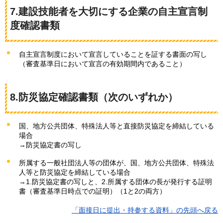
7.建設技能者を大切にする企業の自主宣言制
度確認書類
自主宣言制度において宣言していることを証する書面の写し
（審査基準日において宣言の有効期間内であること）
8.防災協定確認書類
（次のいずれか）
国、地方公共団体、特殊法人等と直接防災協定を締結している
場合
→防災協定書の写し
所属する一般社団法人等の団体が、国、地方公共団体、特殊法
人等と防災協定を締結している場合
→1.防災協定書の写しと、2.所属する団体の長が発行する証明
書（審査基準日時点での証明）（1と2の両方）
「面接日に提出・持参する資料」の先頭へ戻る