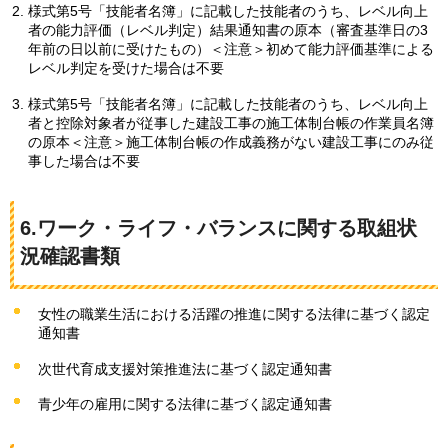
様式第5号「技能者名簿」に記載した技能者のうち、レベル向上
者の能力評価（レベル判定）結果通知書の原本（審査基準日の3
年前の日以前に受けたもの）＜注意＞初めて能力評価基準による
レベル判定を受けた場合は不要
様式第5号「技能者名簿」に記載した技能者のうち、レベル向上
者と控除対象者が従事した建設工事の施工体制台帳の作業員名簿
の原本＜注意＞施工体制台帳の作成義務がない建設工事にのみ従
事した場合は不要
6.
ワーク・ライフ・バランスに関する取組状
況確認書類
女性の職業生活における活躍の推進に関する法律に基づく認定
通知書
次世代育成支援対策推進法に基づく認定通知書
青少年の雇用に関する法律に基づく認定通知書