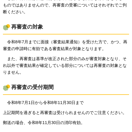
ものではありませんので、再審査の受審についてはそれぞれでご判
断ください。
再審査の対象
令和8年7月までに面接（審査結果通知）を受けた方で、かつ、再
審査の申請時に有効である審査結果が対象となります。
また、再審査は基準が改正された部分のみが審査対象となり、そ
れ以外で審査結果が確定している部分については再審査の対象とな
りません。
再審査の受付期間
令和8年7月1日から令和8年11月30日まで
上記期間を過ぎると再審査は受けられませんのでご注意ください。
郵送の場合、令和8年11月30日の消印有効。