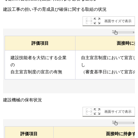
建設工事の担い手の育成及び確保に関する取組の状況
画面サイズで表示
評価項目
面接時に
建設技能者を大切にする企業
自主宣言制度において宣言し
の
し
自主宣言制度の宣言の有無
（審査基準日において宣言の
建設機械の保有状況
画面サイズで表示
評価項目
面接時に持参す