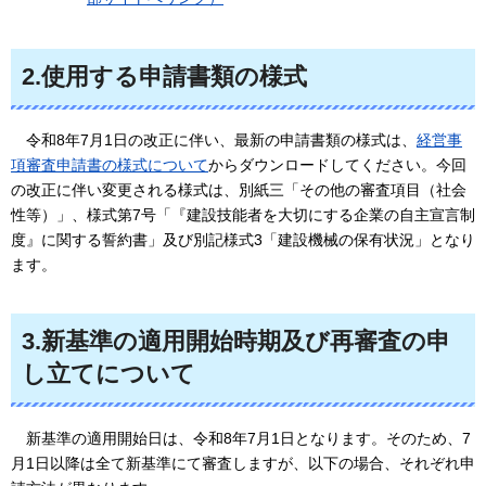
2.使用する申請書類の様式
令和8年7月1日の改正に伴い、最新の申請書類の様式は、
経営事
項審査申請書の様式について
からダウンロードしてください。今回
の改正に伴い変更される様式は、別紙三「その他の審査項目（社会
性等）」、様式第7号「『建設技能者を大切にする企業の自主宣言制
度』に関する誓約書」及び別記様式3「建設機械の保有状況」となり
ます。
3.新基準の適用開始時期及び再審査の申
し立てについて
新基準の適用開始日は、令和8年7月1日となります。そのため、7
月1日以降は全て新基準にて審査しますが、以下の場合、それぞれ申