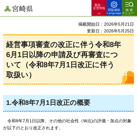
緊急・
宮崎県
災害情報
閲覧補助
検索
Language
メニュー
掲載開始日：2026年5月21日
更新日：2026年5月25日
経営事項審査の改正に伴う令和8年
6月1日以降の申請及び再審査につ
いて（令和8年7月1日改正に伴う
取扱い）
1.令和8年7月1日改正の概要
令和8年7月1日以降、その他の社会性（W点)の評価・加点の対象
が以下のとおり改正されます。