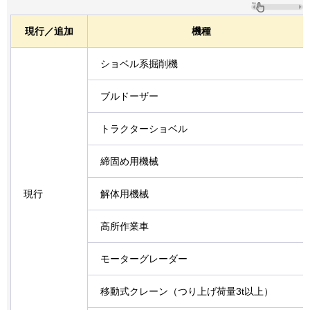
現行／追加
機種
ショベル系掘削機
ブルドーザー
トラクターショベル
締固め用機械
現行
解体用機械
高所作業車
モーターグレーダー
移動式クレーン（つり上げ荷量3t以上）