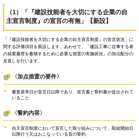
（1）「『建設技能者を大切にする企業の自
主宣言制度』の宣言の有無」【新設】
「『建設技能者を大切にする企業の自主宣言制度』の宣言状況」に
関する評価項目を新設します。あわせて、「建設工事に従事する者
の就業履歴を蓄積するために必要な措置の実施状況」の加点配分の
見直しを行います。
〈加点措置の要件〉
審査基準日が宣言日以降であり、宣言書と誓約書が提出されて
いること
〈誓約内容〉
自主宣言制度において宣言した取り組みについて、取組開始日
以降行う又はおこなっている旨の誓約