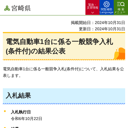
緊急・
宮崎県
災害情報
閲覧補助
検索
Language
メニュー
掲載開始日：2024年10月31日
更新日：2024年10月31日
電気自動車1台に係る一般競争入札
(条件付)の結果公表
電気自動車1台に係る一般競争入札(条件付)について、入札結果を公
表します。
入札結果
入札執行日
令和6年10月22日