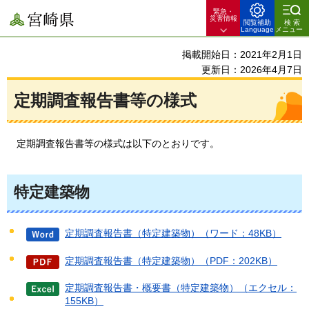
緊急・
宮崎県
災害情報
閲覧補助
検索
Language
メニュー
掲載開始日：2021年2月1日
更新日：2026年4月7日
定期調査報告書等の様式
定期調査
報告書等の様式は以下のとおりです。
特定建築物
定期調査報告書（特定建築物）（ワード：48KB）
定期調査報告書（特定建築物）（PDF：202KB）
定期調査報告書・概要書（特定建築物）（エクセル：
155KB）