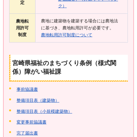
定
ク）
農地に建築物を建築する場合には農地法
農地転
用許可
に基づき、農地転用許可が必要です。
制度
農地転用許可制度について
宮崎県福祉のまちづくり条例（様式関
係）障がい福祉課
事前協議書
整備項目表（建築物）
整備項目表（小規模建築物）
変更事前協議書
完了届出書