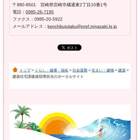
〒880-8501 宮崎県宮崎市橘通東2丁目10番1号
電話：
0985-26-7195
ファクス：0985-20-5922
メールアドレス：
kenchikujutaku@pref.miyazaki.lg.jp
トップ
>
くらし・健康・福祉
>
社会基盤
>
住まい・建物
>
建築
>
建築住宅課建築指導担当のポータルサイト