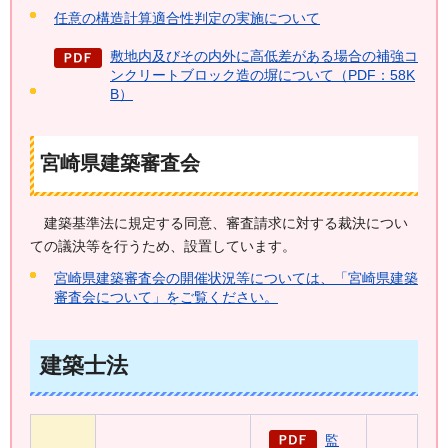
任意の構造計算適合性判定の実施について
敷地内及びその内外に高低差がある場合の補強コ
ンクリートブロック造の塀について（PDF：58K
B）
宮崎県建築審査会
建築基準法に
規定する同意、審査請求に対する裁決につい
ての議決等を行うため、設置しています。
宮崎県建築審査会の開催状況等については、「宮崎県建築
審査会について」をご覧ください。
建築士法
監