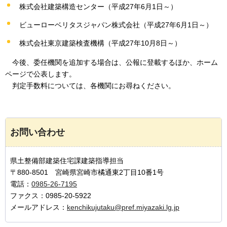
株式会社建築構造センター（平成27年6月1日～）
ビューローベリタスジャパン株式会社（平成27年6月1日～）
株式会社東京建築検査機構（平成27年10月8日～）
今後、
委任機関を追加する場合は、公報に登載するほか、ホーム
ページで公表します。
判定手数料については、各機関にお尋ねください。
お問い合わせ
県土整備部建築住宅課建築指導担当
〒880-8501 宮崎県宮崎市橘通東2丁目10番1号
電話：
0985-26-7195
ファクス：0985-20-5922
メールアドレス：
kenchikujutaku@pref.miyazaki.lg.jp