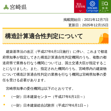
緊急・
宮崎県
災害情報
閲覧補助
検索
Language
メニュー
掲載開始日：2021年12月7日
更新日：2025年12月15日
構造計算適合性判定について
建築基準法の改正（平成27年6月1日施行）に伴い、
これまで都道
府県知事が指定してきた構造計算適合性判定機関のうち、複数の都
道府県で業務を行なう機関については、国土交通大臣が指定するこ
とになりました。また、指定された機関のうち、宮崎県内の建築物
について構造計算適合性判定の業務を行なう機関は宮崎県知事の委
任を受ける必要があります。
宮崎県知事の委任機関は以下のとおりです。
（一財）日本建築センター（平成27年6月1日～）
（一財）日本建築総合試験所（平成27年6月1日～）