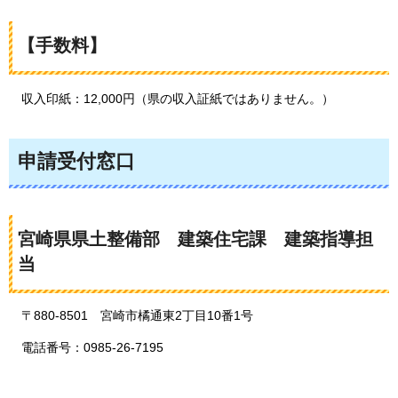
【手数料】
収入印紙
：12,000円（県の収入証紙ではありません。）
申請受付窓口
宮崎県県土整備部
建築
住宅課
建築指導
担
当
〒880-8501
宮崎市橘通東2丁目10番1号
電話番号：0985-26-7195