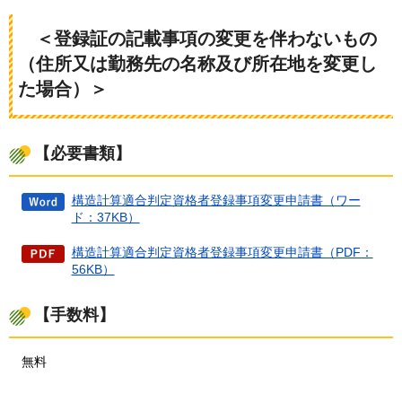
＜登録証の記載事項の変更を伴わないもの
（住所又は勤務先の名称及び所在地を変更し
た場合）＞
【必要書類】
構造計算適合判定資格者登録事項変更申請書（ワー
ド：37KB）
構造計算適合判定資格者登録事項変更申請書（PDF：
56KB）
【手数料】
無料