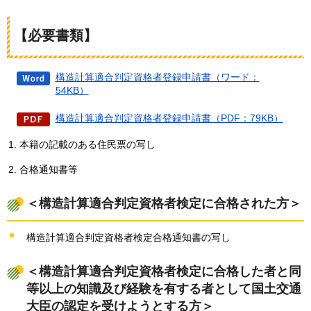
【必要書類】
構造計算適合判定資格者登録申請書（ワード：
54KB）
構造計算適合判定資格者登録申請書（PDF：79KB）
本籍の記載のある住民票の写し
合格通知書等
＜構造計算適合判定資格者検定に合格された方＞
構造計算適合判定資格者検定合格通知書の写し
＜構造計算適合判定資格者検定に合格した者と同
等以上の知識及び経験を有する者として国土交通
大臣の認定を受けようとする方＞