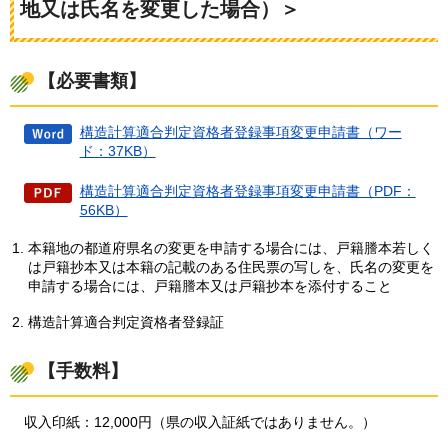
地又は氏名を変更した場合）＞
【必要書類】
構造計算適合判定資格者登録事項変更申請書（ワー
ド：37KB）
構造計算適合判定資格者登録事項変更申請書（PDF：
56KB）
本籍地の都道府県名の変更を申請する場合には、戸籍謄本若しく
は戸籍抄本又は本籍の記載のある住民票の写しを、氏名の変更を
申請する場合には、戸籍謄本又は戸籍抄本を添付すること
構造計算適合判定資格者登録証
【手数料】
収入印紙
：12,000円（県の収入証紙ではありません。）