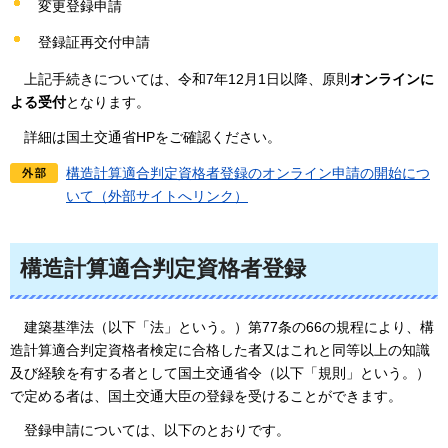
変更登録申請
登録証再交付申請
上記手続きについては、令和7年12月1日以降、原則
オンラインに
よる受付
となります。
詳
細は国土交通省HPをご確認ください。
構造計算適合判定資格者登録のオンライン申請の開始につ
いて（外部サイトへリンク）
構造計算適合判定資格者登録
建築基準法（以下「法」という。）第77条の66の規程により、構
造計算適合判定資格者検定に合格した者又はこれと同等以上の知識
及び経験を有する者として国土交通省令（以下「規則」という。）
で定める者は、国土交通大臣の登録を受けることができます。
登録
申請については、以下のとおりです。