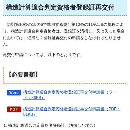
構造計算適合判定資格者登録証再交付
規則第10条の15の6で準用する規則第10条の11第1項の規程によ
り、構造計算適合判定資格者は、登録証を汚損し、又は失った場合
においては、遅滞なく登録証再交付の申請をしなければなりませ
ん。
再交付申請については、以下のとおりです。
【必要書類】
構造計算適合判定資格者登録証再交付申請書（ワー
ド：36KB）
構造計算適合判定資格者登録証再交付申請書（PDF：
51KB）
構造計算適合判定資格者登録証（汚損した場合）