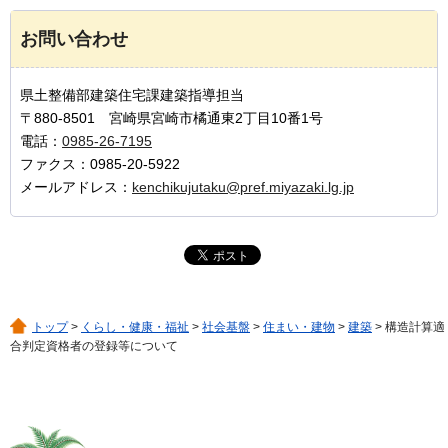
お問い合わせ
県土整備部建築住宅課建築指導担当
〒880-8501 宮崎県宮崎市橘通東2丁目10番1号
電話：
0985-26-7195
ファクス：0985-20-5922
メールアドレス：
kenchikujutaku@pref.miyazaki.lg.jp
トップ
>
くらし・健康・福祉
>
社会基盤
>
住まい・建物
>
建築
> 構造計算適
合判定資格者の登録等について