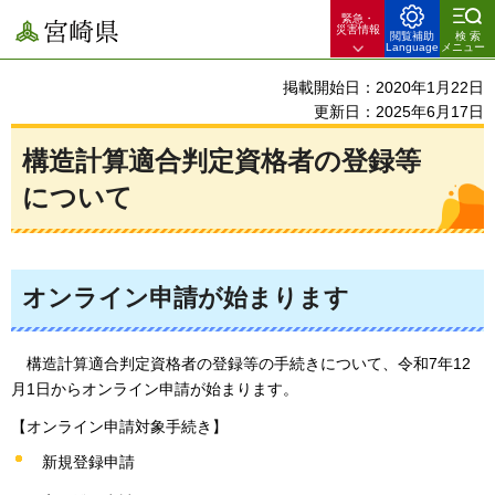
緊急・
宮崎県
災害情報
閲覧補助
検索
Language
メニュー
掲載開始日：2020年1月22日
更新日：2025年6月17日
構造計算適合判定資格者の登録等
について
オンライン申請が始まります
構
造計算適合判定資格者の登録等の手続きについて、令和7年12
月1日からオンライン申請が始まります。
【オンライン申請対象手続き】
新規登録申請