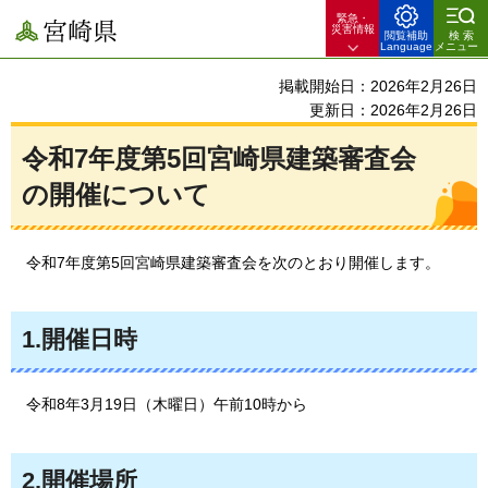
緊急・
宮崎県
災害情報
閲覧補助
検索
Language
メニュー
掲載開始日：2026年2月26日
更新日：2026年2月26日
令和7年度第5回宮崎県建築審査会
の開催について
令和7年度第5回宮崎県建築審査会を次のとおり開催します。
1.開催日時
令和8年3月19日（木曜日）午前10時から
2.開催場所