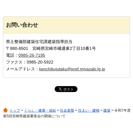
お問い合わせ
県土整備部建築住宅課建築指導担当
〒880-8501 宮崎県宮崎市橘通東2丁目10番1号
電話：
0985-26-7195
ファクス：0985-20-5922
メールアドレス：
kenchikujutaku@pref.miyazaki.lg.jp
トップ
>
くらし・健康・福祉
>
社会基盤
>
住まい・建物
>
建築
> 令和7年度
第5回宮崎県建築審査会の開催について