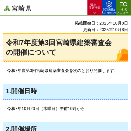
緊急・
宮崎県
災害情報
閲覧補助
検索
Language
メニュー
掲載開始日：2025年10月8日
更新日：2025年10月8日
令和7年度第3回宮崎県建築審査会
の開催について
令和7年度第3回宮崎県建築審査会を次のとおり開催します。
1.開催日時
令和7年10月23日（木曜日）午前10時から
2.開催場所