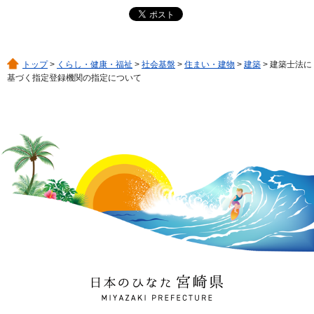
トップ
>
くらし・健康・福祉
>
社会基盤
>
住まい・建物
>
建築
> 建築士法に
基づく指定登録機関の指定について
日本のひなた 宮崎県
MIYAZAKI PREFECTURE