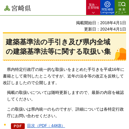
緊急・
宮崎県
災害情報
閲覧補助
検索
Language
メニュー
掲載開始日：2018年4月1日
更新日：2024年4月1日
建築基準法の手引き及び県内全域
の建築基準法等に関する取扱い集
県内
特定行政庁の統一的な取扱いをまとめた手引きを平成16年に
書籍として発刊したところですが、近年の法令等の改正を反映して
改訂しましたので公開します。
掲載の取扱いについては随時更新しますので、最新の内容を確認
してください。
この取扱いは県内統一のものですが、詳細については各特定行政
庁にお問い合わせください。
目次（PDF：44KB）