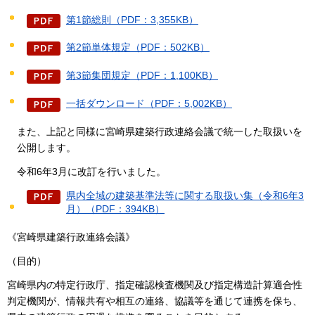
第1節総則（PDF：3,355KB）
第2節単体規定（PDF：502KB）
第3節集団規定（PDF：1,100KB）
一括ダウンロード（PDF：5,002KB）
また、上記と同様に宮崎県建築行政連絡会議で統一した取扱いを
公開します。
令和6年3月に改訂を行いました。
県内全域の建築基準法等に関する取扱い集（令和6年3
月）（PDF：394KB）
《宮崎県建築行政連絡会議》
（目的）
宮崎県内の特定行政庁、指定確認検査機関及び指定構造計算適合性
判定機関が、情報共有や相互の連絡、協議等を通じて連携を保ち、