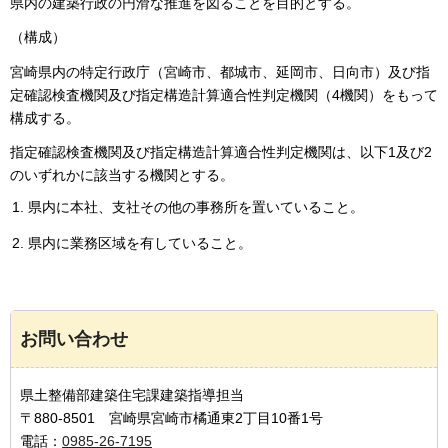
県内の建築行政の円滑な推進を図ることを目的とする。
（構成）
宮崎県内の特定行政庁（宮崎市、都城市、延岡市、日向市）及び指
定確認検査機関及び指定構造計算適合性判定機関（4機関）をもって
構成する。
指定確認検査機関及び指定構造計算適合性判定機関は、以下1及び2
のいずれかに該当する機関とする。
県内に本社、支社その他の事務所を置いていること。
県内に業務区域を有していること。
お問い合わせ
県土整備部建築住宅課建築指導担当
〒880-8501 宮崎県宮崎市橘通東2丁目10番1号
電話：
0985-26-7195