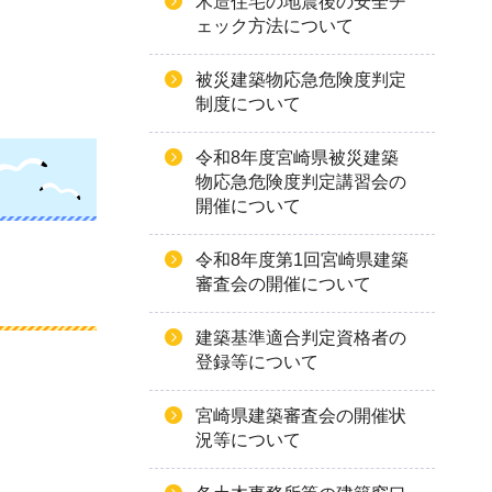
木造住宅の地震後の安全チ
ェック方法について
被災建築物応急危険度判定
制度について
令和8年度宮崎県被災建築
物応急危険度判定講習会の
開催について
令和8年度第1回宮崎県建築
審査会の開催について
建築基準適合判定資格者の
登録等について
宮崎県建築審査会の開催状
況等について