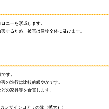
コロニーを形成します。
加害するため、被害は建物全体に及びます。
種です。
被害の進行は比較的緩やかです。
などの家具等を食害します。
。
カカンザイシロアリの糞（拡大））