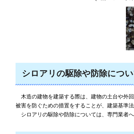
シロアリの駆除や防除につい
木造の
建物を建築する際は、建物の土台や外回
被害を防ぐための措置をすることが、建築基準法
シロアリ
の駆除や防除については、専門業者へ