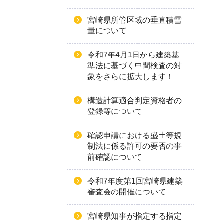
宮崎県所管区域の垂直積雪
量について
令和7年4月1日から建築基
準法に基づく中間検査の対
象をさらに拡大します！
構造計算適合判定資格者の
登録等について
確認申請における盛土等規
制法に係る許可の要否の事
前確認について
令和7年度第1回宮崎県建築
審査会の開催について
宮崎県知事が指定する指定