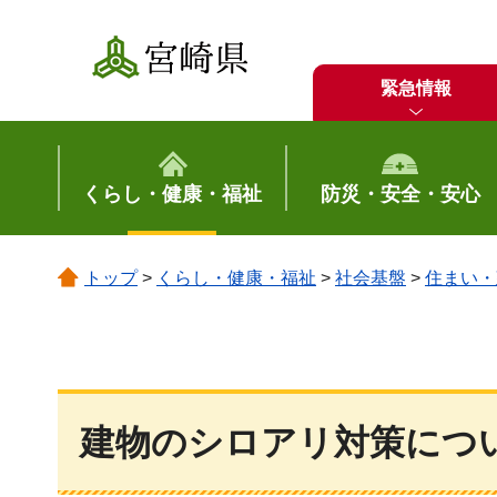
宮崎県
緊急情報
くらし・健康・福祉
防災・安全・安心
トップ
>
くらし・健康・福祉
>
社会基盤
>
住まい・
建物のシロアリ対策につ