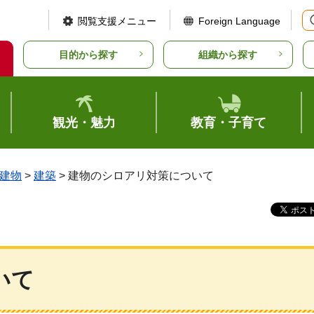
閲覧支援メニュー
Foreign Language
目的から探す
組織から探す
観光・魅力
教育・子育て
建物
>
建築
> 建物のシロアリ対策について
いて