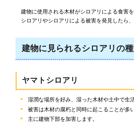
建物に
使用される木材がシロアリによる食害を
シロアリ
やシロアリによる被害を発見したら、
建物に見られるシロアリの種
ヤマトシロアリ
湿潤な場所を好み、湿った木材や土中で生
被害は木材の腐朽と同時に起こることが多
主に建物下部を加害します。