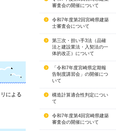
審査会の開催について
令和7年度第2回宮崎県建築
士審査会について
第三次・担い手3法（品確
法と建設業法・入契法の一
体的改正）について
「令和7年度宮崎県定期報
告制度講習会」の開催につ
いて
アリによる
構造計算適合性判定につい
て
令和7年度第4回宮崎県建築
審査会の開催について