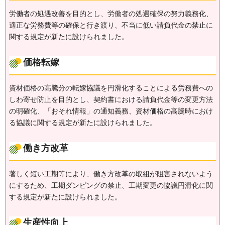
労働者の処遇改善を目的とし、労働者の処遇確保の努力義務化、
適正な労務費等の確保と行き渡り、不当に低い請負代金の禁止に
関する規定が新たに設けられました。
価格転嫁
資材価格の高騰分の転嫁協議を円滑化することによる労務費への
しわ寄せ防止を目的とし、契約書における請負代金等の変更方法
の明確化、「おそれ情報」の通知義務、資材価格の高騰時におけ
る協議に関する規定が新たに設けられました。
働き方改革
著しく短い工期等により、働き方改革の取組が阻害されないよう
にするため、工期ダンピングの禁止、工期変更の協議円滑化に関
する規定が新たに設けられました。
生産性向上