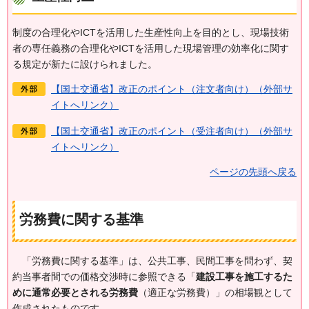
制度の合理化やICTを活用した生産性向上を目的とし、現場技術
者の専任義務の合理化やICTを活用した現場管理の効率化に関す
る規定が新たに設けられました。
【国土交通省】改正のポイント（注文者向け）（外部サ
イトへリンク）
【国土交通省】改正のポイント（受注者向け）（外部サ
イトへリンク）
ページの先頭へ戻る
労務費に関する基準
「労務費
に関する基準」は、公共工事、民間工事を問わず、契
約当事者間での価格交渉時に参照できる「
建設工事を施工するた
めに通常必要とされる労務費
（適正な労務費）」の相場観として
作成されたものです。