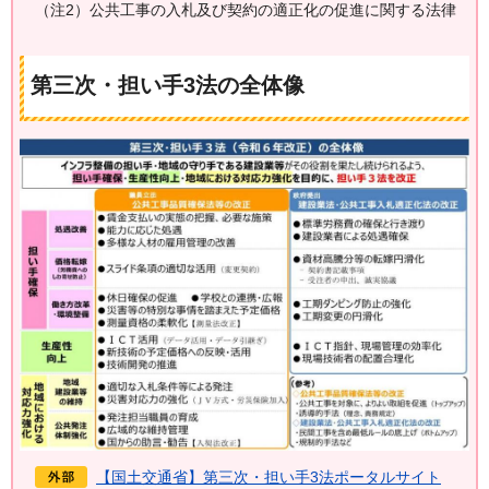
（注2）公共工事の入札及び契約の適正化の促進に関する法律
第三次・担い手3法の全体像
【国土交通省】第三次・担い手3法ポータルサイト