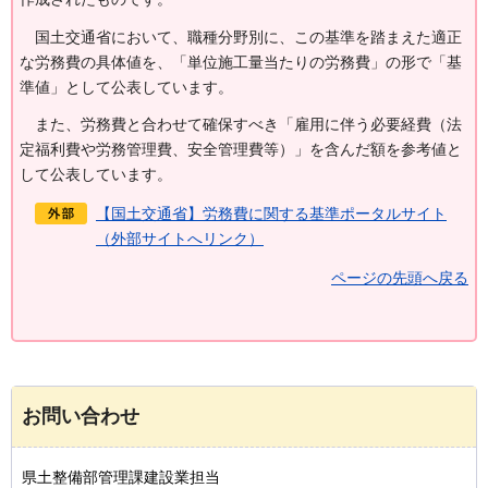
国土交通省
において、職種分野別に、この基準を踏まえた適正
な労務費の具体値を、「単位施工量当たりの労務費」の形で「基
準値」として公表しています。
また、
労務費と合わせて確保すべき「雇用に伴う必要経費（法
定福利費や労務管理費、安全管理費等）」を含んだ額を参考値と
して公表しています。
【国土交通省】労務費に関する基準ポータルサイト
（外部サイトへリンク）
ページの先頭へ戻る
お問い合わせ
県土整備部管理課建設業担当