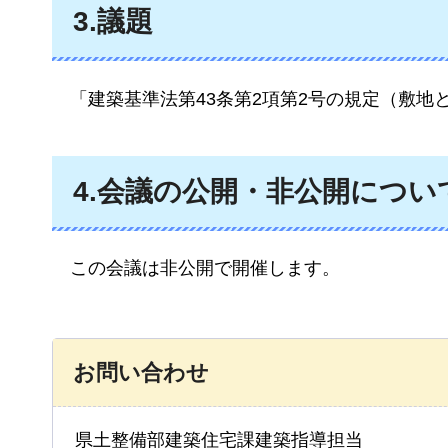
3.議題
「建築基準法第43条第2項第2号の規定（敷地
4.会議の公開・非公開につい
この会議は非公開で開催します。
お問い合わせ
県土整備部建築住宅課建築指導担当