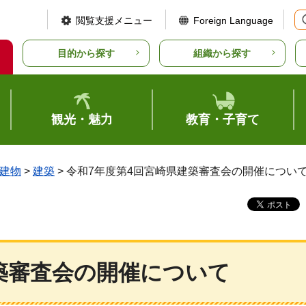
閲覧支援メニュー
Foreign Language
目的から探す
組織から探す
観光・魅力
教育・子育て
建物
>
建築
> 令和7年度第4回宮崎県建築審査会の開催につい
築審査会の開催について