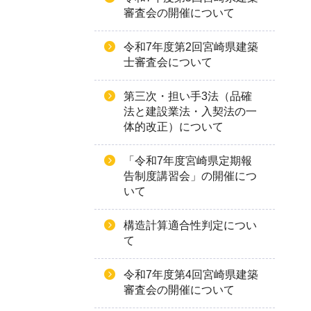
審査会の開催について
令和7年度第2回宮崎県建築
士審査会について
第三次・担い手3法（品確
法と建設業法・入契法の一
体的改正）について
「令和7年度宮崎県定期報
告制度講習会」の開催につ
いて
構造計算適合性判定につい
て
令和7年度第4回宮崎県建築
審査会の開催について