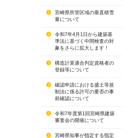
宮崎県所管区域の垂直積雪
量について
令和7年4月1日から建築基
準法に基づく中間検査の対
象をさらに拡大します！
構造計算適合判定資格者の
登録等について
確認申請における盛土等規
制法に係る許可の要否の事
前確認について
令和7年度第1回宮崎県建築
審査会の開催について
宮崎県知事が指定する指定