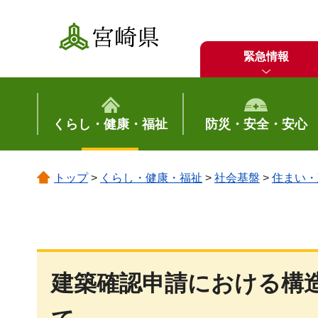
宮崎県
緊急情報
くらし・健康・福祉
防災・安全・安心
トップ
>
くらし・健康・福祉
>
社会基盤
>
住まい・
建築確認申請における構