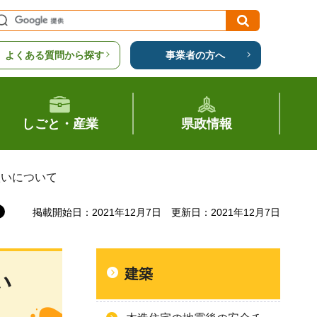
よくある質問から探す
事業者の方へ
しごと・産業
県政情報
扱いについて
掲載開始日：2021年12月7日
更新日：2021年12月7日
建築
い