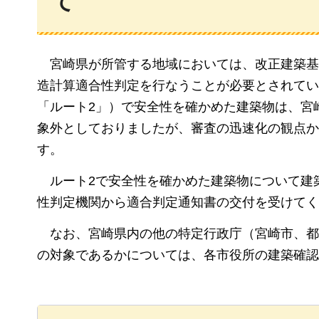
て
宮崎
県が所管する地域においては、改正建築基
造計算適合性判定を行なうことが必要とされてい
「ルート2」）で安全性を確かめた建築物は、宮
象外としておりましたが、審査の迅速化の観点か
す。
ルート
2で安全性を確かめた建築物について建
性判定機関から適合判定通知書の交付を受けてく
なお
、宮崎県内の他の特定行政庁（宮崎市、都
の対象であるかについては、各市役所の建築確認