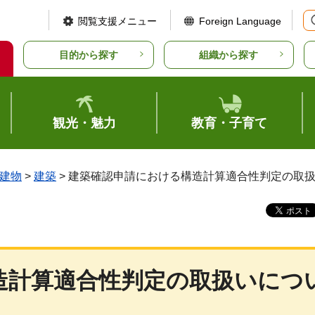
閲覧支援メニュー
Foreign Language
目的から探す
組織から探す
観光・魅力
教育・子育て
建物
>
建築
> 建築確認申請における構造計算適合性判定の取
造計算適合性判定の取扱いにつ