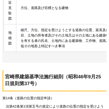
近
見
方位、道路及び目標となる建物
取
図
縮尺、方位、指定を受けようとする道路の位置、延長及
地
目、土地の所有者及びその土地又はその土地にある建築
積
を有する者の氏名、土地内にある建築物、工作物、道路
図
低その地形上特記すべき事項
宮崎県建築基準法施行細則（昭和46年9月25
日規則第37号）
第14条（道路の位置の指定申請）
法
第42条第1項第五号の規定により道路の位置の指定を受けよう