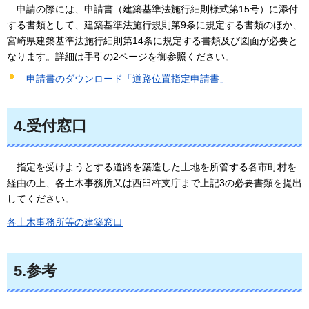
申請の際には、
申請書（建築基準法施行細則様式第15号）に添付
する書類として、建築基準法施行規則第9条に規定する書類のほか、
宮崎県建築基準法施行細則第14条に規定する書類及び図面が必要と
なります。詳細は手引の2ページを御参照ください。
申請書のダウンロード「道路位置指定申請書」
4.受付窓口
指定を
受けようとする道路を築造した土地を所管する各市町村を
経由の上、各土木事務所又は西臼杵支庁まで上記3の必要書類を提出
してください。
各土木事務所等の建築窓口
5.参考