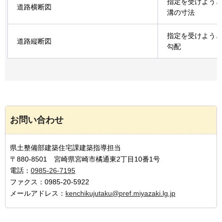
指定を受けよう
道路横断図
溝の寸法
指定を受けよう
道路縦断図
勾配
お問い合わせ
県土整備部建築住宅課建築指導担当
〒880-8501 宮崎県宮崎市橘通東2丁目10番1号
電話：
0985-26-7195
ファクス：0985-20-5922
メールアドレス：
kenchikujutaku@pref.miyazaki.lg.jp