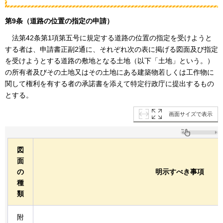
第9条（道路の位置の指定の申請）
法
第42条第1項第五号に規定する道路の位置の指定を受けようと
する者は、申請書正副2通に、それぞれ次の表に掲げる図面及び指定
を受けようとする道路の敷地となる土地（以下「土地」という。）
の所有者及びその土地又はその土地にある建築物若しくは工作物に
関して権利を有する者の承諾書を添えて特定行政庁に提出するもの
とする。
画面サイズで表示
図
面
の
明示すべき事項
種
類
附