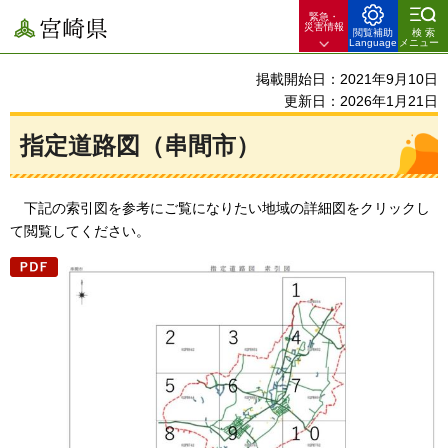
緊急・
宮崎県
災害情報
閲覧補助
検索
Language
メニュー
掲載開始日：2021年9月10日
更新日：2026年1月21日
指定道路図（串間市）
下記の
索引図を参考にご覧になりたい地域の詳細図をクリックし
て閲覧してください。