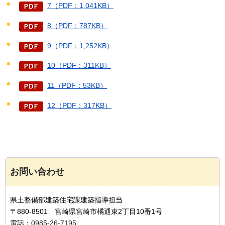
7（PDF：1,041KB）
8（PDF：787KB）
9（PDF：1,252KB）
10（PDF：311KB）
11（PDF：53KB）
12（PDF：317KB）
お問い合わせ
県土整備部建築住宅課建築指導担当
〒880-8501 宮崎県宮崎市橘通東2丁目10番1号
電話：
0985-26-7195