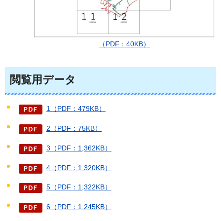
（PDF：40KB）
閲覧用データ
1（PDF：479KB）
2（PDF：75KB）
3（PDF：1,362KB）
4（PDF：1,320KB）
5（PDF：1,322KB）
6（PDF：1,245KB）