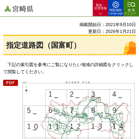
緊急・
宮崎県
災害情報
閲覧補助
検索
Language
メニュー
掲載開始日：2021年9月10日
更新日：2026年1月21日
指定道路図（国富町）
下記
の索引図を参考にご覧になりたい地域の詳細図をクリックし
て閲覧してください。