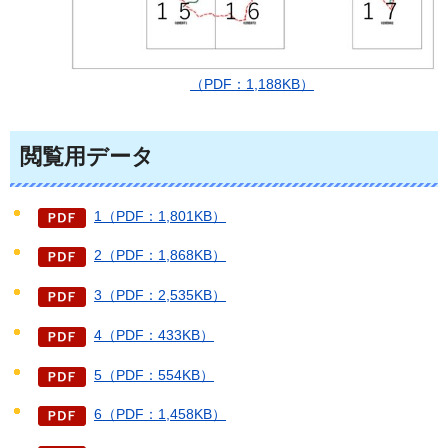
（PDF：1,188KB）
閲覧用データ
1（PDF：1,801KB）
2（PDF：1,868KB）
3（PDF：2,535KB）
4（PDF：433KB）
5（PDF：554KB）
6（PDF：1,458KB）