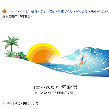
トップ
>
くらし・健康・福祉
>
保健・健康づくり
>
がん対策
> 宮崎県がん登
録報告書(2019年集計)
日本のひなた 宮崎県
MIYAZAKI PREFECTURE
サイトのご利用について