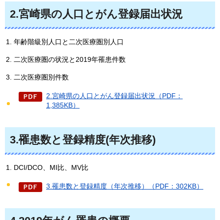
2.宮崎県の人口とがん登録届出状況
年齢階級別人口と二次医療圏別人口
二次医療圏の状況と2019年罹患件数
二次医療圏別件数
2.宮崎県の人口とがん登録届出状況（PDF：
1,385KB）
3.罹患数と登録精度(年次推移)
DCI/DCO、MI比、MV比
3.罹患数と登録精度（年次推移）（PDF：302KB）