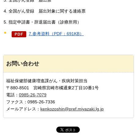
全国がん登録
届出票
全国がん登録
届出対象に関する連絡票
指定申請書・辞退届出書（診療所用）
7.参考資料（PDF：691KB）
お問い合わせ
福祉保健部健康増進課がん・疾病対策担当
〒880-8501 宮崎県宮崎市橘通東2丁目10番1号
電話：
0985-26-7079
ファクス：0985-26-7336
メールアドレス：
kenkozoshin@pref.miyazaki.lg.jp