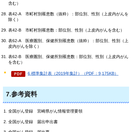
含む）
表42-A
市町村別罹患数（抜粋）：部位別、性別（上皮内がんを
除く）
表42-B
市町村別罹患数：部位別、性別（上皮内がんを含む）
表62-A
医療圏別、保健所別罹患数（抜粋）：部位別、性別（上
皮内がんを除く）
表62-B
医療圏別、保健所別罹患数：部位別、性別（上皮内がん
を含む）
6.標準集計表（2019年集計）（PDF：9,175KB）
7.参考資料
全国がん登録
宮崎県がん情報管理要領
全国がん登録
届出申出書