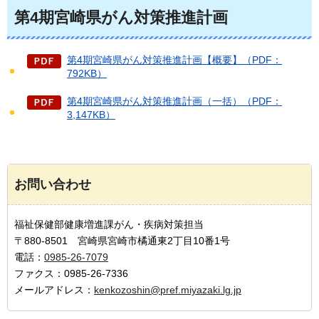
第4期宮崎県がん対策推進計画
第4期宮崎県がん対策推進計画【概要】（PDF：
792KB）
第4期宮崎県がん対策推進計画（一括）（PDF：
3,147KB）
お問い合わせ
福祉保健部健康増進課がん・疾病対策担当
〒880-8501 宮崎県宮崎市橘通東2丁目10番1号
電話：
0985-26-7079
ファクス：0985-26-7336
メールアドレス：
kenkozoshin@pref.miyazaki.lg.jp