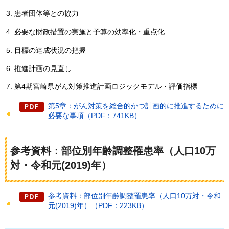
患者団体等との協力
必要な財政措置の実施と予算の効率化・重点化
目標の達成状況の把握
推進計画の見直し
第4期宮崎県がん対策推進計画ロジックモデル・評価指標
第5章：がん対策を総合的かつ計画的に推進するために
必要な事項（PDF：741KB）
参考資料：部位別年齢調整罹患率（人口10万
対・令和元(2019)年）
参考資料：部位別年齢調整罹患率（人口10万対・令和
元(2019)年）（PDF：223KB）