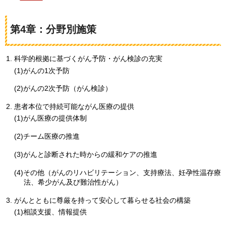
第4章：分野別施策
科学的根拠に基づくがん予防・がん検診の充実
(1)がんの1次予防
(2)がんの2次予防（がん検診）
患者本位で持続可能ながん医療の提供
(1)がん医療の提供体制
(2)チーム医療の推進
(3)がんと診断された時からの緩和ケアの推進
(4)その他（がんのリハビリテーション、支持療法、妊孕性温存療
法、希少がん及び難治性がん）
がんとともに尊厳を持って安心して暮らせる社会の構築
(1)相談支援、情報提供