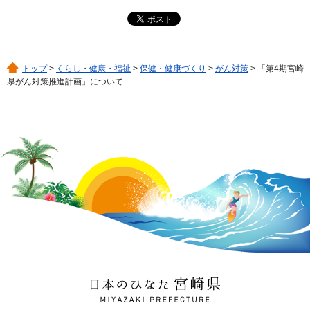
トップ
>
くらし・健康・福祉
>
保健・健康づくり
>
がん対策
> 「第4期宮崎
県がん対策推進計画」について
日本のひなた 宮崎県
MIYAZAKI PREFECTURE