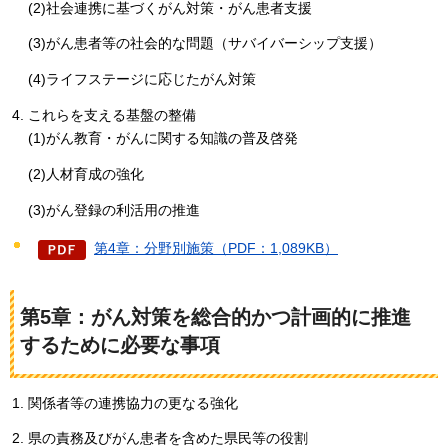
(2)社会連携に基づくがん対策・がん患者支援
(3)がん患者等の社会的な問題（サバイバーシップ支援）
(4)ライフステージに応じたがん対策
これらを支える基盤の整備
(1)がん教育・がんに関する知識の普及啓発
(2)人材育成の強化
(3)がん登録の利活用の推進
第4章：分野別施策（PDF：1,089KB）
第5章：がん対策を総合的かつ計画的に推進
するために必要な事項
関係者等の連携協力の更なる強化
県の責務及びがん患者を含めた県民等の役割