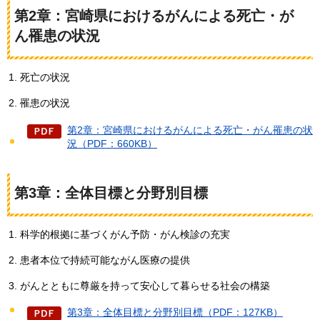
第2章：宮崎県におけるがんによる死亡・が
ん罹患の状況
死亡の状況
罹患の状況
第2章：宮崎県におけるがんによる死亡・がん罹患の状
況（PDF：660KB）
第3章：全体目標と分野別目標
科学的根拠に基づくがん予防・がん検診の充実
患者本位で持続可能ながん医療の提供
がんとともに尊厳を持って安心して暮らせる社会の構築
第3章：全体目標と分野別目標（PDF：127KB）