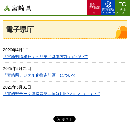
緊急・
宮崎県
災害情報
閲覧補助
検索
Language
メニュー
電子県庁
2026年4月1日
「宮崎県情報セキュリティ基本方針」について
2025年5月21日
「宮崎県デジタル化推進計画」について
2025年3月31日
「宮崎県データ連携基盤共同利用ビジョン」について