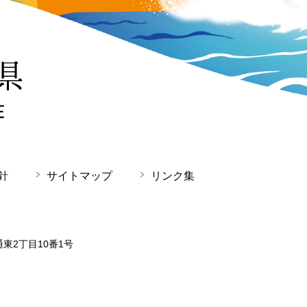
針
サイトマップ
リンク集
通東2丁目10番1号