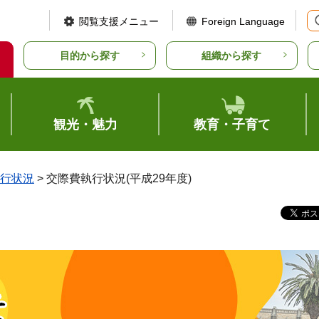
閲覧支援メニュー
Foreign Language
目的から探す
組織から探す
観光・魅力
教育・子育て
行状況
> 交際費執行状況(平成29年度)