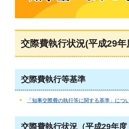
知事室へようこそ
交際費執行状況(平成29年
交際費執行等基準
「知事交際費の執行等に関する基準」につ
交際費執行状況（平成29年度（