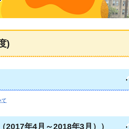
度)
いて
2017年4月～2018年3月））