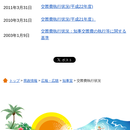
交際費執行状況(平成22年度)
2011年3月31日
交際費執行状況(平成21年度）
2010年3月31日
交際費執行状況：知事交際費の執行等に関する
2003年1月9日
基準
トップ
>
県政情報
>
広報・広聴
>
知事室
> 交際費執行状況