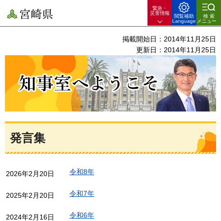
緊急・
宮崎県
災害情報
閲覧補助
検索
Language
メニュー
掲載開始日：2014年11月25日
更新日：2014年11月25日
知事室へようこそ
発言集
令和8年
2026年2月20日
令和7年
2025年2月20日
令和6年
2024年2月16日