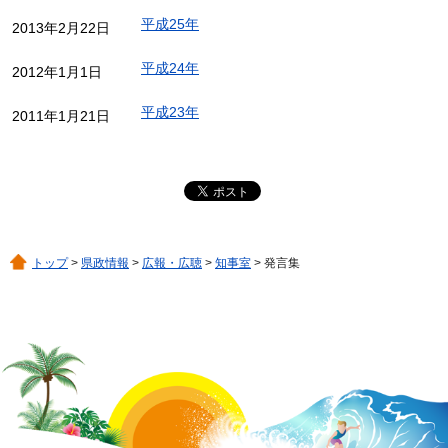
平成25年
2013年2月22日
平成24年
2012年1月1日
平成23年
2011年1月21日
トップ
>
県政情報
>
広報・広聴
>
知事室
> 発言集