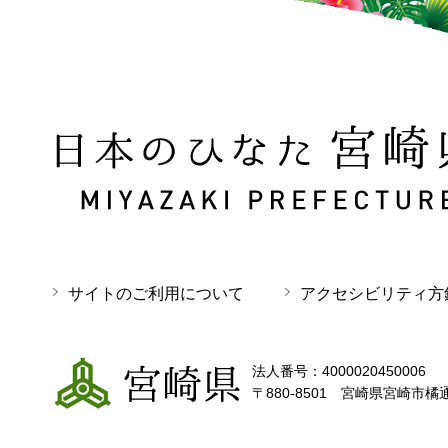
日本のひなた 宮崎県 MIYAZAKI PREFECTURE
サイトのご利用について
アクセシビリティ方
宮崎県
法人番号：4000020450006
〒880-8501 宮崎県宮崎市橘