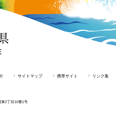
針
サイトマップ
携帯サイト
リンク集
通東2丁目10番1号