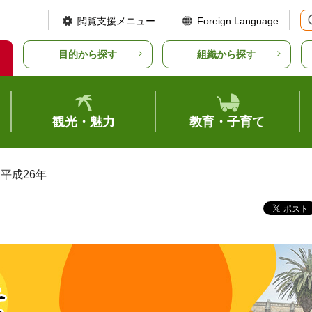
閲覧支援メニュー
Foreign Language
目的から探す
組織から探す
観光・魅力
教育・子育て
 平成26年