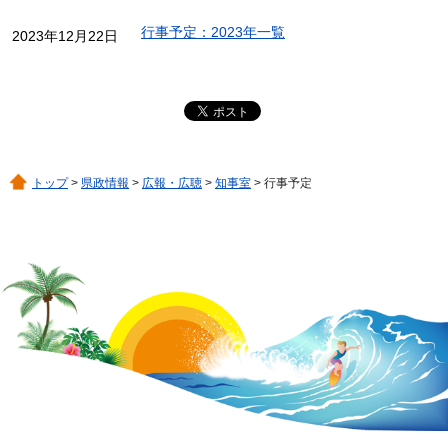
行事予定：2023年一覧
2023年12月22日
トップ
>
県政情報
>
広報・広聴
>
知事室
> 行事予定