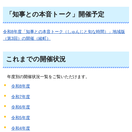
「知事との本音トーク」開催予定
令和8年度「知事との本音トーク（しゅんじと旬な時間）」地域版
（第3回）の開催（綾町）
これまでの開催状況
年度別の
開催状況一覧をご覧いただけます。
令和8年度
令和7年度
令和6年度
令和5年度
令和4年度