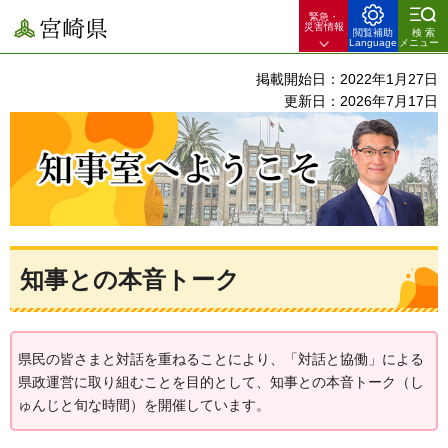
緊急・
宮崎県
災害情報
閲覧補助
検索
Language
メニュー
掲載開始日：2022年1月27日
更新日：2026年7月17日
知事室へようこそ
知事との本音トーク
県民の皆さまと対話を重ねることにより、「対話と協働」による
県政運営に取り組むことを目的として、知事との本音トーク（し
ゅんじと旬な時間）を開催しています。