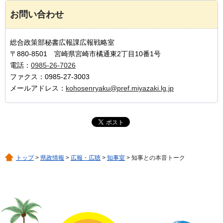
お問い合わせ
総合政策部秘書広報課広報戦略室
〒880-8501 宮崎県宮崎市橘通東2丁目10番1号
電話：
0985-26-7026
ファクス：0985-27-3003
メールアドレス：
kohosenryaku@pref.miyazaki.lg.jp
トップ
>
県政情報
>
広報・広聴
>
知事室
> 知事との本音トーク