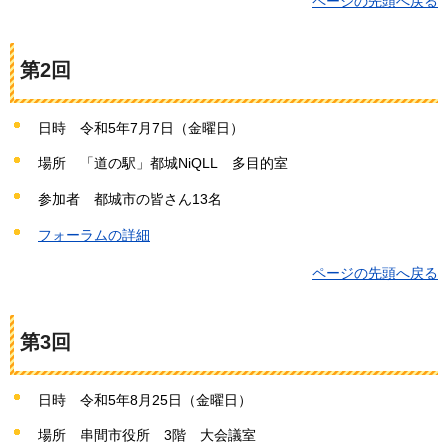
ページの先頭へ戻る
第2回
日時
令和5年7月7日（金曜日）
場所
「道の駅」
都城NiQLL
多目的室
参加者
都城市の皆さん13名
フォーラムの詳細
ページの先頭へ戻る
第3回
日時
令
和5年8月25日（金曜日）
場所
串
間市役所
3
階
大
会議室