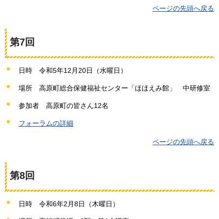
ページの先頭へ戻る
第7回
日時
令
和5年12月20日（水曜日）
場所
高
原町総合保健福祉センター「ほほえみ館」
中
研修室
参加者
高
原町の皆さん12名
フォーラムの詳細
ページの先頭へ戻る
第8回
日時
令
和6年2月8日（木曜日）