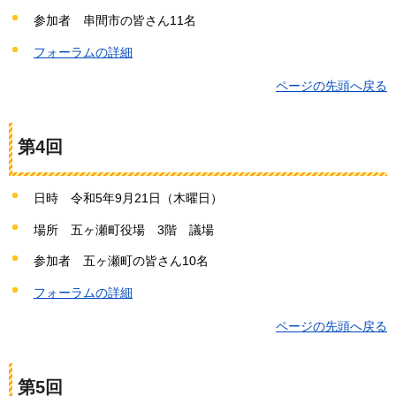
参加者
串
間市の皆さん11名
フォーラムの詳細
ページの先頭へ戻る
第4回
日時
令
和5年9月21日（木曜日）
場所
五
ヶ瀬町役場
3
階
議
場
参加者
五
ヶ瀬町の皆さん10名
フォーラムの詳細
ページの先頭へ戻る
第5回