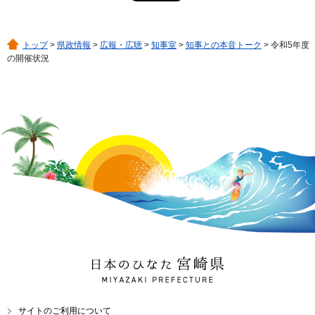
トップ
>
県政情報
>
広報・広聴
>
知事室
>
知事との本音トーク
> 令和5年度
の開催状況
日本のひなた 宮崎県
MIYAZAKI PREFECTURE
サイトのご利用について