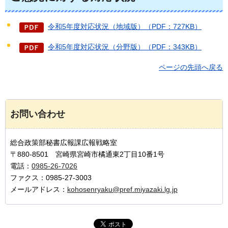
令和5年度対応状況（地域版）（PDF：727KB）
令和5年度対応状況（分野版）（PDF：343KB）
ページの先頭へ戻る
お問い合わせ
総合政策部秘書広報課広報戦略室
〒880-8501 宮崎県宮崎市橘通東2丁目10番1号
電話：
0985-26-7026
ファクス：0985-27-3003
メールアドレス：
kohosenryaku@pref.miyazaki.lg.jp