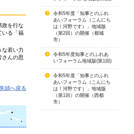
令和5年度「知事とのふれ
あいフォーラム（こんにち
県政を行な
は！河野です）」地域版
ている「福
（第2回）の開催（都城
市）
うな若い力
令和5年度知事とのふれあ
皆さんの思
いフォーラム地域版(第1回)
令和5年度「知事とのふれ
あいフォーラム（こんにち
先頭へ戻る
は！河野です）」地域版
（第1回）の開催（西都
市）