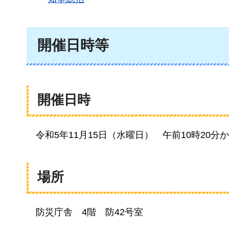
開催日時等
開催日時
令和5
年11月15日（水曜日）
午前10時20分
場所
防
災庁舎
4
階
防
42号室