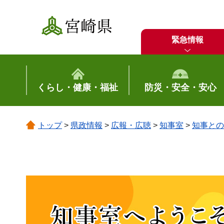
宮崎県
緊急情報
くらし・健康・福祉
防災・安全・安心
トップ
>
県政情報
>
広報・広聴
>
知事室
>
知事との